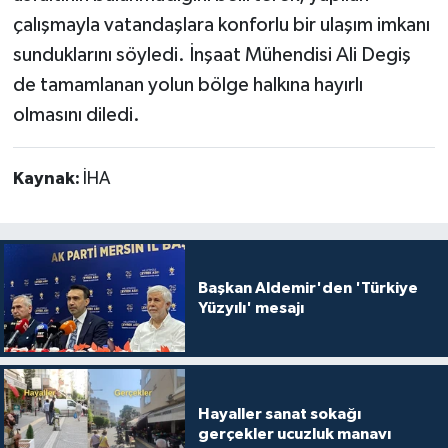
çalışmayla vatandaşlara konforlu bir ulaşım imkanı
sunduklarını söyledi. İnşaat Mühendisi Ali Degiş
de tamamlanan yolun bölge halkına hayırlı
olmasını diledi.
Kaynak:
İHA
Başkan Aldemir'den 'Türkiye
Yüzyılı' mesajı
Hayaller sanat sokağı
gerçekler ucuzluk manavı