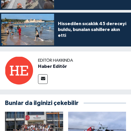
Hissedilen sıcaklık 45 dereceyi
buldu, bunalan sahillere akın
etti
EDITÖR HAKKINDA
Haber Editör
Bunlar da ilginizi çekebilir