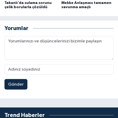
Takanlı’da sulama sorunu
Mekke Anlaşması tamamen
çelik borularla çözüldü
savunma amaçlı
Yorumlar
Gönder
Trend Haberler