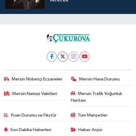
verecek
Mersin Nöbetçi Eczaneler
Mersin Hava Durumu
Mersin Namaz Vakitleri
Mersin Trafik Yoğunluk
Haritası
Puan Durumu ve Fikstür
Tüm Manşetler
Son Dakika Haberleri
Haber Arşivi