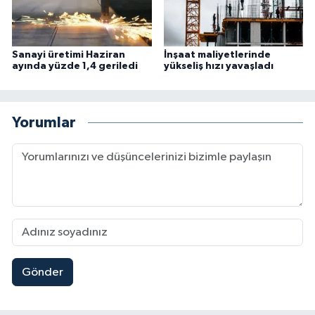
Sanayi üretimi Haziran
İnşaat maliyetlerinde
ayında yüzde 1,4 geriledi
yükseliş hızı yavaşladı
Yorumlar
Gönder