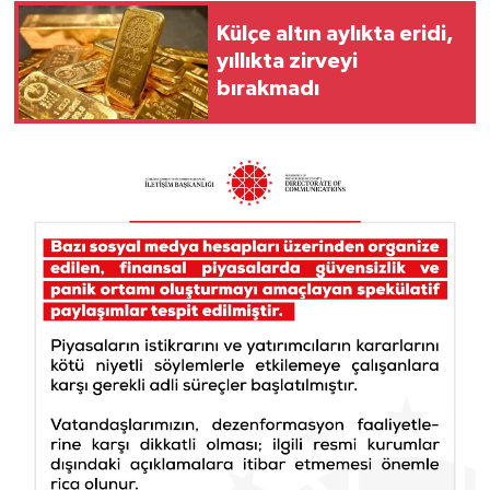
Külçe altın aylıkta eridi,
yıllıkta zirveyi
bırakmadı