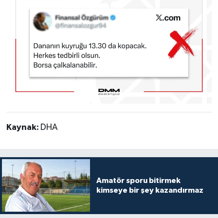
Kaynak:
DHA
Amatör sporu bitirmek
kimseye bir şey kazandırmaz