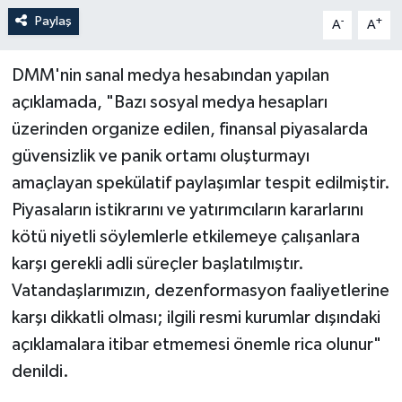
Paylaş
-
+
A
A
DMM'nin sanal medya hesabından yapılan
açıklamada, "Bazı sosyal medya hesapları
üzerinden organize edilen, finansal piyasalarda
güvensizlik ve panik ortamı oluşturmayı
amaçlayan spekülatif paylaşımlar tespit edilmiştir.
Piyasaların istikrarını ve yatırımcıların kararlarını
kötü niyetli söylemlerle etkilemeye çalışanlara
karşı gerekli adli süreçler başlatılmıştır.
Vatandaşlarımızın, dezenformasyon faaliyetlerine
karşı dikkatli olması; ilgili resmi kurumlar dışındaki
açıklamalara itibar etmemesi önemle rica olunur"
denildi.