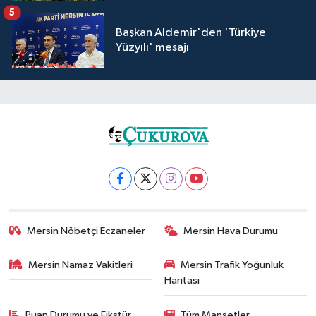
5
Başkan Aldemir'den 'Türkiye
Yüzyılı' mesajı
Mersin Nöbetçi Eczaneler
Mersin Hava Durumu
Mersin Namaz Vakitleri
Mersin Trafik Yoğunluk
Haritası
Puan Durumu ve Fikstür
Tüm Manşetler