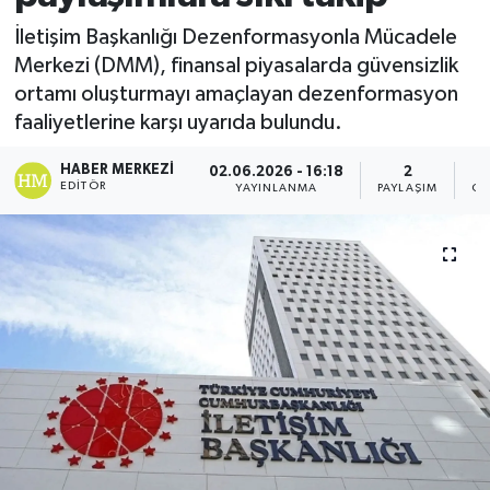
İletişim Başkanlığı Dezenformasyonla Mücadele
Merkezi (DMM), finansal piyasalarda güvensizlik
ortamı oluşturmayı amaçlayan dezenformasyon
faaliyetlerine karşı uyarıda bulundu.
HABER MERKEZI
02.06.2026 - 16:18
2
EDITÖR
YAYINLANMA
PAYLAŞIM
GÖ