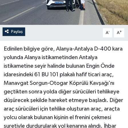
Paylaş
-
+
A
A
Edinilen bilgiye göre, Alanya-Antalya D-400 kara
yolunda Alanya istikametinden Antalya
istikametine seyir halinde bulunan Engin Önde
idaresindeki 61 BU 101 plakalı hafif ticari araç,
Manavgat Sorgun-Otogar Köprülü Kavşağı'nı
geçtikten sonra yolda diğer sürücüleri tehlikeye
düşürecek şekilde hareket etmeye başladı. Diğer
araç sürücüleri için tehlike oluşturan araç, araçta
yolcu olarak bulunan kişinin el frenini çekmesi
suretiyle durdurularak yol kenarına alındı. İhbar