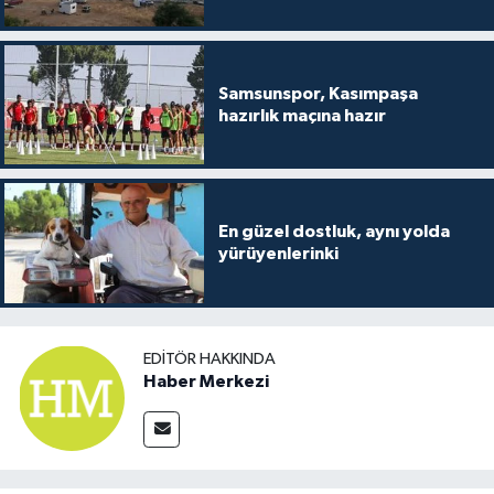
Samsunspor, Kasımpaşa
hazırlık maçına hazır
En güzel dostluk, aynı yolda
yürüyenlerinki
EDITÖR HAKKINDA
Haber Merkezi