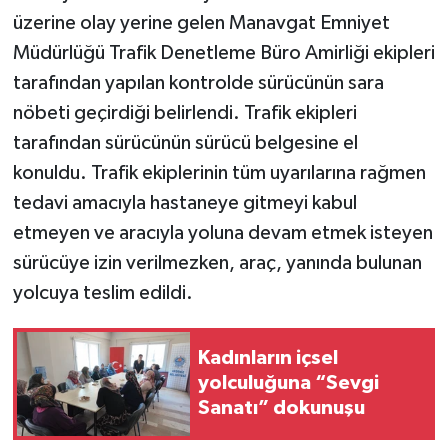
üzerine olay yerine gelen Manavgat Emniyet
Müdürlüğü Trafik Denetleme Büro Amirliği ekipleri
tarafından yapılan kontrolde sürücünün sara
nöbeti geçirdiği belirlendi. Trafik ekipleri
tarafından sürücünün sürücü belgesine el
konuldu. Trafik ekiplerinin tüm uyarılarına rağmen
tedavi amacıyla hastaneye gitmeyi kabul
etmeyen ve aracıyla yoluna devam etmek isteyen
sürücüye izin verilmezken, araç, yanında bulunan
yolcuya teslim edildi.
Kadınların içsel
yolculuğuna “Sevgi
Sanatı” dokunuşu