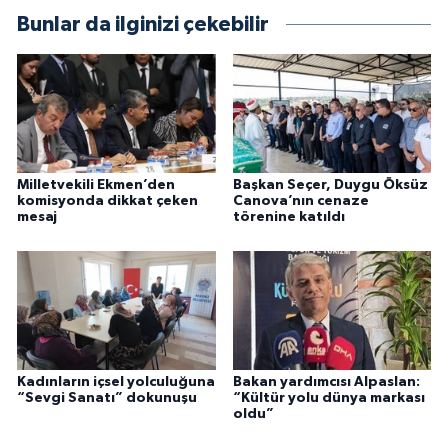
Bunlar da ilginizi çekebilir
Milletvekili Ekmen’den
Başkan Seçer, Duygu Öksüz
komisyonda dikkat çeken
Canova’nın cenaze
mesaj
törenine katıldı
Kadınların içsel yolculuğuna
Bakan yardımcısı Alpaslan:
“Sevgi Sanatı” dokunuşu
“Kültür yolu dünya markası
oldu”