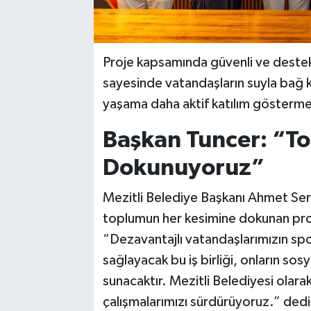
Proje kapsamında güvenli ve destek
sayesinde vatandaşların suyla bağ k
yaşama daha aktif katılım gösterme
Başkan Tuncer: “T
Dokunuyoruz”
Mezitli Belediye Başkanı Ahmet Serk
toplumun her kesimine dokunan proj
“Dezavantajlı vatandaşlarımızın sporl
sağlayacak bu iş birliği, onların sos
sunacaktır. Mezitli Belediyesi olarak 
çalışmalarımızı sürdürüyoruz.” dedi