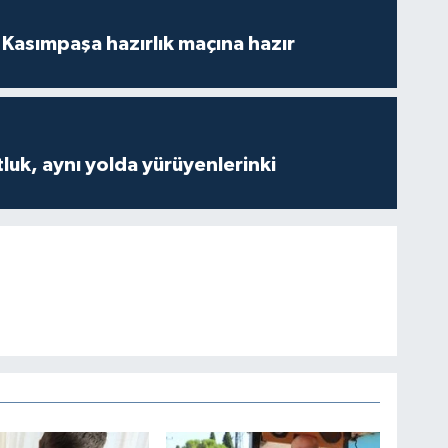
Kasımpaşa hazırlık maçına hazır
luk, aynı yolda yürüyenlerinki