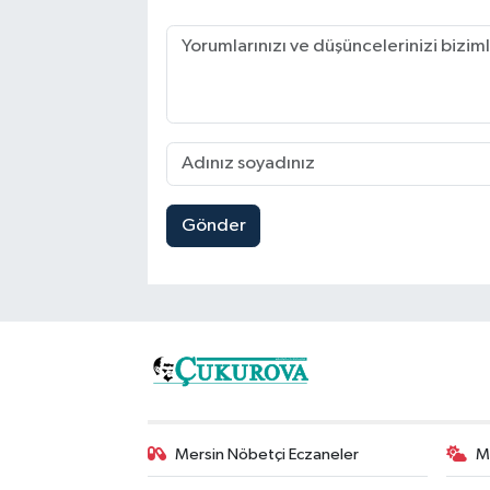
Gönder
Mersin Nöbetçi Eczaneler
M