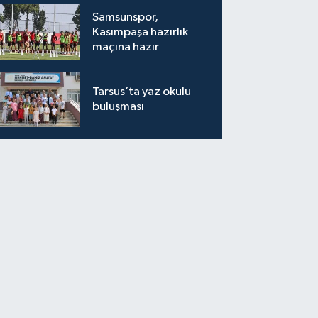
bırakıyor"
Samsunspor,
Kasımpaşa hazırlık
maçına hazır
Tarsus’ta yaz okulu
buluşması