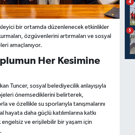
4
leyici bir ortamda düzenlenecek etkinlikler
5
urmaları, özgüvenlerini artırmaları ve sosyal
leri amaçlanıyor.
oplumun Her Kesimine
an Tuncer, sosyal belediyecilik anlayışıyla
eleri önemsediklerini belirterek,
a ve özellikle su sporlarıyla tanışmalarını
yal hayata daha güçlü katılımlarına katkı
engelsiz ve erişilebilir bir yaşam için
.