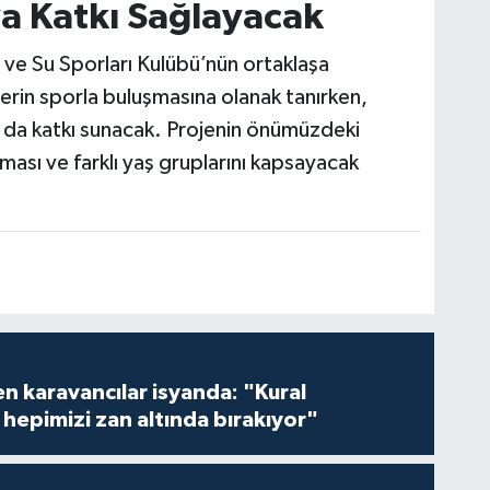
a Katkı Sağlayacak
ve Su Sporları Kulübü’nün ortaklaşa
lerin sporla buluşmasına olanak tanırken,
na da katkı sunacak. Projenin önümüzdeki
lması ve farklı yaş gruplarını kapsayacak
en karavancılar isyanda: "Kural
hepimizi zan altında bırakıyor"