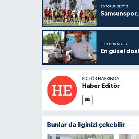
EDITÖRÜN SEÇTIĞI
Samsunspor, 
EDITÖRÜN SEÇTIĞI
En güzel dost
EDITÖR HAKKINDA
Haber Editör
Bunlar da ilginizi çekebilir