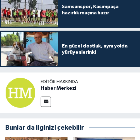
Samsunspor, Kasımpaşa
hazırlık maçına hazır
En güzel dostluk, aynı yolda
yürüyenlerinki
EDITÖR HAKKINDA
Haber Merkezi
Bunlar da ilginizi çekebilir