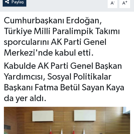
Paylaş
-
+
A
A
Cumhurbaşkanı Erdoğan,
Türkiye Milli Paralimpik Takımı
sporcularını AK Parti Genel
Merkezi'nde kabul etti.
Kabulde AK Parti Genel Başkan
Yardımcısı, Sosyal Politikalar
Başkanı Fatma Betül Sayan Kaya
da yer aldı.