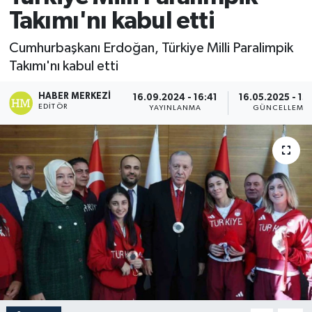
Takımı'nı kabul etti
Cumhurbaşkanı Erdoğan, Türkiye Milli Paralimpik
Takımı'nı kabul etti
HABER MERKEZI
16.09.2024 - 16:41
16.05.2025 - 13
EDITÖR
YAYINLANMA
GÜNCELLEME