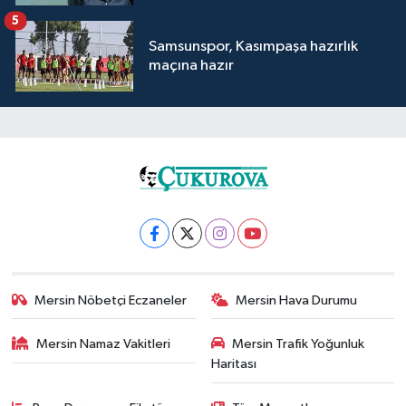
5
Samsunspor, Kasımpaşa hazırlık
maçına hazır
Mersin Nöbetçi Eczaneler
Mersin Hava Durumu
Mersin Namaz Vakitleri
Mersin Trafik Yoğunluk
Haritası