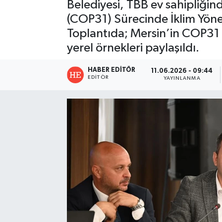
Belediyesi, TBB ev sahipliğinde
(COP31) Sürecinde İklim Yönet
Toplantıda; Mersin’in COP31 be
yerel örnekleri paylaşıldı.
HABER EDITÖR
11.06.2026 - 09:44
EDITÖR
YAYINLANMA