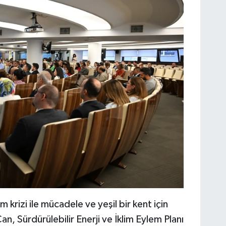
m krizi ile mücadele ve yeşil bir kent için
n, Sürdürülebilir Enerji ve İklim Eylem Planı