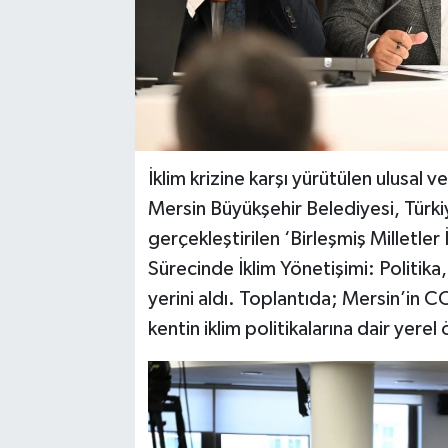
İklim krizine karşı yürütülen ulusal v
Mersin Büyükşehir Belediyesi, Türkiy
gerçekleştirilen ‘Birleşmiş Milletler
Sürecinde İklim Yönetişimi: Politik
yerini aldı. Toplantıda; Mersin’in C
kentin iklim politikalarına dair yerel 