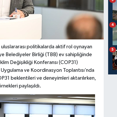
4
e uluslararası politikalarda aktif rol oynayan
5
e Belediyeler Birliği (TBB) ev sahipliğinde
 İklim Değişikliği Konferansı (COP31)
a, Uygulama ve Koordinasyon Toplantısı’nda
OP31 beklentileri ve deneyimleri aktarılırken,
örnekleri paylaşıldı.