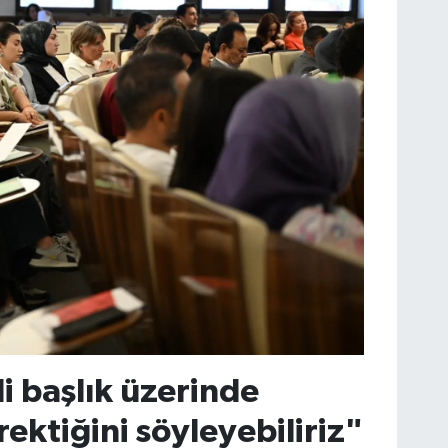
 başlık üzerinde
ktiğini söyleyebiliriz"