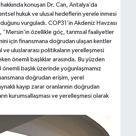
i hakkında konuşan Dr. Can, Antalya’da
ntsel hukuk ve ulusal hedeflerin yerele inmesi
 olduğunu vurguladı. COP31’in Akdeniz Havzası
Mersin’in özellikle göç, tarımsal faaliyetler
emini için finansmana doğrudan ulaşan kentler
 ve uluslararası politikaların yerelleşmesi
ken önemli başlıklar arasında. Bu yüzden
3 önemli başlık üzerinde yoğunlaşmamız
 finansmana doğrudan erişim, yerel
aynaklı kayıp zarar oranlarının doğrudan
aların kurumsallaşması ve yerelleşmesi olarak