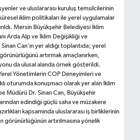
enler ve uluslararası kuruluş temsilcilerinin
üresel iklim politikaları ile yerel uygulamalar
ırıldı. Mersin Büyükşehir Belediyesi İklim
anı Arda Alp ve İklim Değişikliği ve
 Sinan Can’ın yer aldığı toplantıda; yerel
 görünürlüğünü artırmak amaçlanırken,
zyonu da ulusal alanda örnek gösterildi.
erel Yönetimlerin COP Deneyimleri ve
ıklı oturumda konuşmacı olarak yer alan İklim
Şube Müdürü Dr. Sinan Can, Büyükşehir
larından edindiği güçlü saha ve müzakere
lıkları kapsamında uluslararası iş birliklerinin
in görünürlüğünün artırılmasına yönelik