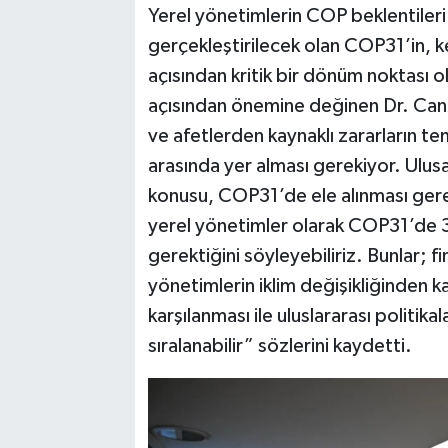
Yerel yönetimlerin COP beklentiler
gerçekleştirilecek olan COP31’in, ke
açısından kritik bir dönüm noktası
açısından önemine değinen Dr. Can, “
ve afetlerden kaynaklı zararların t
arasında yer alması gerekiyor. Ulusal
konusu, COP31’de ele alınması gere
yerel yönetimler olarak COP31’de 
gerektiğini söyleyebiliriz. Bunlar;
yönetimlerin iklim değişikliğinden k
karşılanması ile uluslararası politik
sıralanabilir” sözlerini kaydetti.