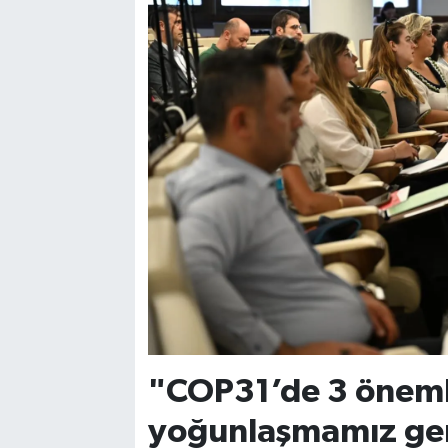
"COP31’de 3 önemli
yoğunlaşmamız gere