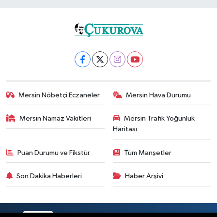
Mersin Nöbetçi Eczaneler
Mersin Hava Durumu
Mersin Namaz Vakitleri
Mersin Trafik Yoğunluk
Haritası
Puan Durumu ve Fikstür
Tüm Manşetler
Son Dakika Haberleri
Haber Arşivi