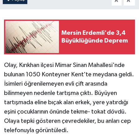
A
A
Mersin Erdemli'de 3,4
Büyüklüğünde Deprem
Olay, Kırıkhan ilçesi Mimar Sinan Mahallesi'nde
bulunan 1050 Konteyner Kent'te meydana geldi.
İsimleri öğrenilemeyen evli çift arasında
bilinmeyen nedenle tartışma çıktı. Büyüyen
tartışmada eline bıçak alan erkek, yere yatırdığı
eşini çocuklarının önünde tekme- tokat dövdü.
Olaya tepki gösteren çevredekiler, bu anları cep
telefonuyla görüntüledi.