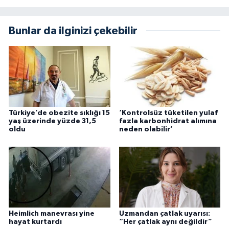
Bunlar da ilginizi çekebilir
Türkiye’de obezite sıklığı 15
‘Kontrolsüz tüketilen yulaf
yaş üzerinde yüzde 31,5
fazla karbonhidrat alımına
oldu
neden olabilir’
Heimlich manevrası yine
Uzmandan çatlak uyarısı:
hayat kurtardı
“Her çatlak aynı değildir”