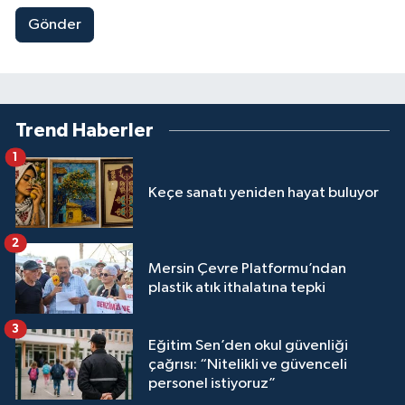
Gönder
Trend Haberler
1
Keçe sanatı yeniden hayat buluyor
2
Mersin Çevre Platformu’ndan
plastik atık ithalatına tepki
3
Eğitim Sen’den okul güvenliği
çağrısı: “Nitelikli ve güvenceli
personel istiyoruz”