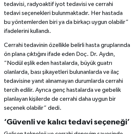
tedavisi, radyoaktif iyot tedavisi ve cerrahi
tedavi seçenekleri bulunmaktadır. Her hastada
bu yöntemlerden biri ya da birkaçı uygun olabilir”
ifadelerini kullandı.
Cerrahi tedavinin özellikle belirli hasta gruplarında
ön plana çıktığını ifade eden Doç. Dr. Aydın,
“Nodül eşlik eden hastalarda, büyük guatrı
olanlarda, bası şikayetleri bulunanlarda ve ilaç
tedavisine yanıt alınamayan durumlarda cerrahi
tercih edilir. Ayrıca genç hastalarda ve gebelik
planlayan kişilerde de cerrahi daha uygun bir
seçenek olabilir” dedi.
‘Güvenli ve kalıcı tedavi seçeneği’
Gelişen teknoloji ve cerrahi deneyim sayesinde