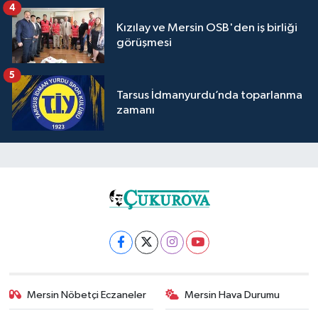
4
Kızılay ve Mersin OSB'den iş birliği
görüşmesi
5
Tarsus İdmanyurdu’nda toparlanma
zamanı
Mersin Nöbetçi Eczaneler
Mersin Hava Durumu