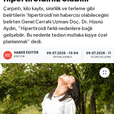
Çarpıntı, kilo kaybı, sinirlilik ve terleme gibi
belirtilerin ‘hipertiroidi’nin habercisi olabileceğini
belirten Genel Cerrahi Uzmanı Doç. Dr. Hüsnü
Aydın, “Hipertiroidi farklı nedenlere bağlı
gelişebilir. Bu nedenle tedavi mutlaka kişiye özel
planlanmalı” dedi.
HABER EDITÖR
09.07.2026 - 10:04
09.07.2026 - 11:
EDITÖR
YAYINLANMA
GÜNCELLEME