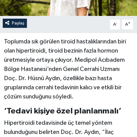
Paylaş
-
+
A
A
Toplumda sık görülen tiroid hastalıklarından biri
olan hipertiroidi, tiroid bezinin fazla hormon
üretmesiyle ortaya çıkıyor. Medipol Acıbadem
Bölge Hastanesi’nden Genel Cerrahi Uzmanı
Doç. Dr. Hüsnü Aydın, özellikle bazı hasta
gruplarında cerrahi tedavinin kalıcı ve etkili bir
çözüm sunduğunu söyledi.
‘Tedavi kişiye özel planlanmalı’
Hipertiroidi tedavisinde üç temel yöntem
bulunduğunu belirten Doç. Dr. Aydın, “İlaç