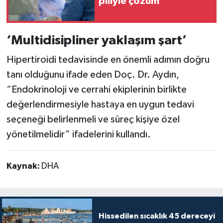
piliyle çözüm
‘Multidisipliner yaklaşım şart’
Hipertiroidi tedavisinde en önemli adımın doğru
tanı olduğunu ifade eden Doç. Dr. Aydın,
“Endokrinoloji ve cerrahi ekiplerinin birlikte
değerlendirmesiyle hastaya en uygun tedavi
seçeneği belirlenmeli ve süreç kişiye özel
yönetilmelidir” ifadelerini kullandı.
Kaynak:
DHA
Hissedilen sıcaklık 45 dereceyi