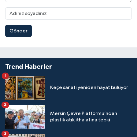
Gönder
Trend Haberler
1
Keçe sanatı yeniden hayat buluyor
2
Mersin Çevre Platformu’ndan
plastik atık ithalatına tepki
3