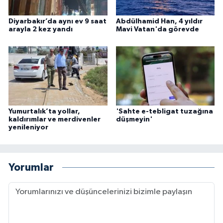
Diyarbakır’da aynı ev 9 saat
Abdülhamid Han, 4 yıldır
arayla 2 kez yandı
Mavi Vatan'da görevde
Yumurtalık’ta yollar,
'Sahte e-tebligat tuzağına
kaldırımlar ve merdivenler
düşmeyin'
yenileniyor
Yorumlar