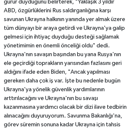
gurur duyduğunu belirterek, "Yaklaşık 3 yıldır
ABD, özgürlüklerini Rus saldırganlığına karşı
savunan Ukrayna halkının yanında yer almak üzere
tüm dünyayı bir araya getirdi ve Ukrayna'ya galip
gelmesi için ihtiyaç duyduğu desteği sağlamak
yönetimimin en önemli önceliği oldu" dedi.
Ukrayna'nın savaşın başından bu yana Rusya'nın
ele geçirdiği toprakların yarısından fazlasını geri
aldığını ifade eden Biden, "Ancak yapılması
gereken daha çok iş var. İşte bu nedenle bugün
Ukrayna'ya yönelik güvenlik yardımlarının
arttırılacağını ve Ukrayna'nın bu savaşı
kazanmasına yardımcı olacak bir dizi ilave tedbirin
alınacağını duyuruyorum. Savunma Bakanlığı'na,
görev süremin sonuna kadar Ukrayna için tahsis