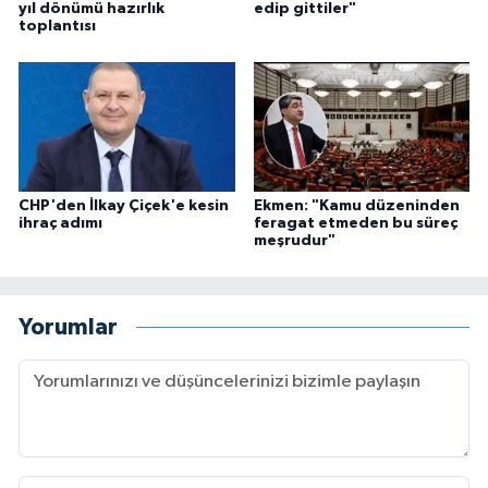
yıl dönümü hazırlık
edip gittiler"
toplantısı
CHP'den İlkay Çiçek'e kesin
Ekmen: "Kamu düzeninden
ihraç adımı
feragat etmeden bu süreç
meşrudur"
Yorumlar