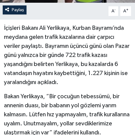
Paylaş
-
+
A
A
İçişleri Bakanı Ali Yerlikaya, Kurban Bayramı’nda
meydana gelen trafik kazalarına dair çarpıcı
veriler paylaştı. Bayramın üçüncü günü olan Pazar
günü yalnızca bir günde 722 trafik kazası
yaşandığını belirten Yerlikaya, bu kazalarda 6
vatandaşın hayatını kaybettiğini, 1.227 kişinin ise
yaralandığını açıkladı.
Bakan Yerlikaya, “Bir çocuğun tebessümü, bir
annenin duası, bir babanın yol gözlemi yarım
kalmasın. Lütfen hız yapmayalım, trafik kurallarına
uyalım. Unutmayalım, yollar sevdiklerimize
ulaştırmak için var” ifadelerini kullandı.