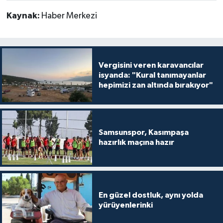
Kaynak:
Haber Merkezi
Vergisini veren karavancılar
isyanda: "Kural tanımayanlar
hepimizi zan altında bırakıyor"
Samsunspor, Kasımpaşa
hazırlık maçına hazır
En güzel dostluk, aynı yolda
yürüyenlerinki