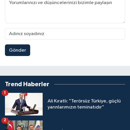
Gönder
Trend Haberler
1
Ali Kıratlı: "Terörsüz Türkiye, güçlü
yarınlarımızın teminatıdır"
2