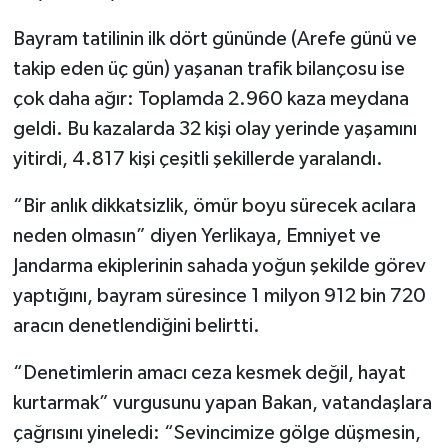
Bayram tatilinin ilk dört gününde (Arefe günü ve
takip eden üç gün) yaşanan trafik bilançosu ise
çok daha ağır: Toplamda 2.960 kaza meydana
geldi. Bu kazalarda 32 kişi olay yerinde yaşamını
yitirdi, 4.817 kişi çeşitli şekillerde yaralandı.
“Bir anlık dikkatsizlik, ömür boyu sürecek acılara
neden olmasın” diyen Yerlikaya, Emniyet ve
Jandarma ekiplerinin sahada yoğun şekilde görev
yaptığını, bayram süresince 1 milyon 912 bin 720
aracın denetlendiğini belirtti.
“Denetimlerin amacı ceza kesmek değil, hayat
kurtarmak” vurgusunu yapan Bakan, vatandaşlara
çağrısını yineledi: “Sevincimize gölge düşmesin,