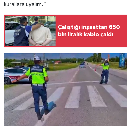
kurallara uyalım.”
Çalıştığı inşaattan 650
bin liralık kablo çaldı