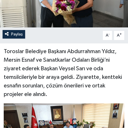
Paylaş
-
+
A
A
Toroslar Belediye Başkanı Abdurrahman Yıldız,
Mersin Esnaf ve Sanatkarlar Odaları Birliği’ni
ziyaret ederek Başkan Veysel Sarı ve oda
temsilcileriyle bir araya geldi. Ziyarette, kentteki
esnafın sorunları, çözüm önerileri ve ortak
projeler ele alındı.