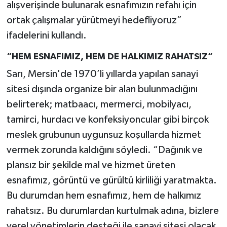
alışverişinde bulunarak esnafımızın refahı için
ortak çalışmalar yürütmeyi hedefliyoruz”
ifadelerini kullandı.
“HEM ESNAFIMIZ, HEM DE HALKIMIZ RAHATSIZ”
Sarı, Mersin'de 1970’li yıllarda yapılan sanayi
sitesi dışında organize bir alan bulunmadığını
belirterek; matbaacı, mermerci, mobilyacı,
tamirci, hurdacı ve konfeksiyoncular gibi birçok
meslek grubunun uygunsuz koşullarda hizmet
vermek zorunda kaldığını söyledi. “Dağınık ve
plansız bir şekilde mal ve hizmet üreten
esnafımız, görüntü ve gürültü kirliliği yaratmakta.
Bu durumdan hem esnafımız, hem de halkımız
rahatsız. Bu durumlardan kurtulmak adına, bizlere
yerel yönetimlerin desteği ile sanayi sitesi olacak