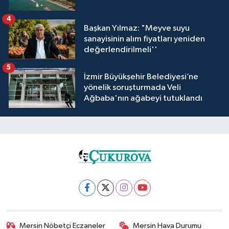
4
Başkan Yılmaz: "Meyve suyu
sanayisinin alım fiyatları yeniden
değerlendirilmeli''
5
İzmir Büyükşehir Belediyesi’ne
yönelik soruşturmada Veli
Ağbaba'nın ağabeyi tutuklandı
Mersin Nöbetçi Eczaneler
Mersin Hava Durumu