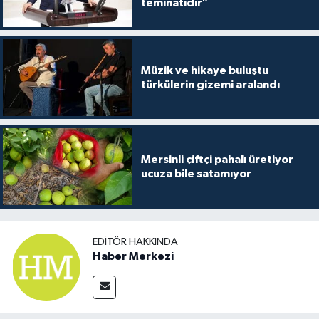
teminatıdır"
Müzik ve hikaye buluştu
türkülerin gizemi aralandı
Mersinli çiftçi pahalı üretiyor
ucuza bile satamıyor
EDITÖR HAKKINDA
Haber Merkezi