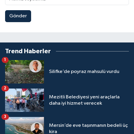
Gönder
Trend Haberler
1
Silifke’de poyraz mahsulü vurdu
2
Mezitli Belediyesi yeni araçlarla
daha iyi hizmet verecek
3
Mersin’de eve taşınmanın bedeli üç
kira