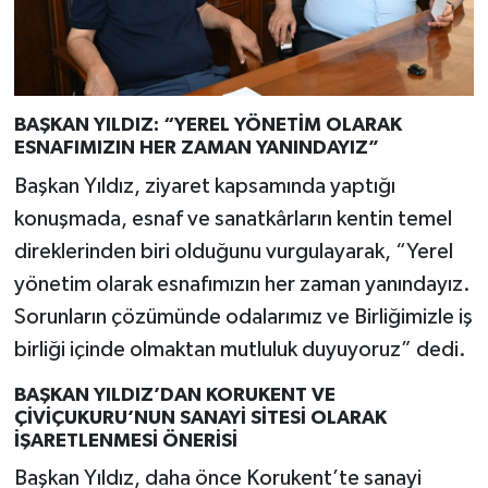
BAŞKAN YILDIZ: “YEREL YÖNETİM OLARAK
ESNAFIMIZIN HER ZAMAN YANINDAYIZ”
Başkan Yıldız, ziyaret kapsamında yaptığı
konuşmada, esnaf ve sanatkârların kentin temel
direklerinden biri olduğunu vurgulayarak, “Yerel
yönetim olarak esnafımızın her zaman yanındayız.
Sorunların çözümünde odalarımız ve Birliğimizle iş
birliği içinde olmaktan mutluluk duyuyoruz” dedi.
BAŞKAN YILDIZ’DAN KORUKENT VE
ÇİVİÇUKURU’NUN SANAYİ SİTESİ OLARAK
İŞARETLENMESİ ÖNERİSİ
Başkan Yıldız, daha önce Korukent’te sanayi