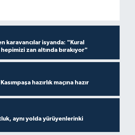
en karavancılar isyanda: "Kural
hepimizi zan altında bırakıyor"
Kasımpaşa hazırlık maçına hazır
luk, aynı yolda yürüyenlerinki