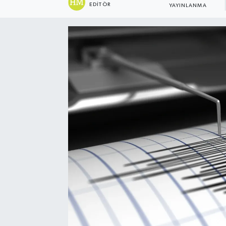
EDITÖR
YAYINLANMA