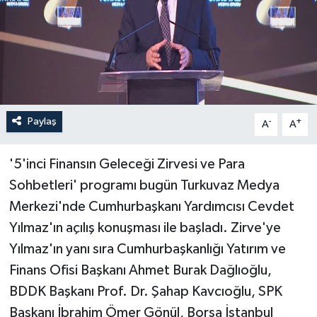
Paylaş
-
+
A
A
'5'inci Finansın Geleceği Zirvesi ve Para
Sohbetleri' programı bugün Turkuvaz Medya
Merkezi'nde Cumhurbaşkanı Yardımcısı Cevdet
Yılmaz'ın açılış konuşması ile başladı. Zirve'ye
Yılmaz'ın yanı sıra Cumhurbaşkanlığı Yatırım ve
Finans Ofisi Başkanı Ahmet Burak Dağlıoğlu,
BDDK Başkanı Prof. Dr. Şahap Kavcıoğlu, SPK
Başkanı İbrahim Ömer Gönül, Borsa İstanbul