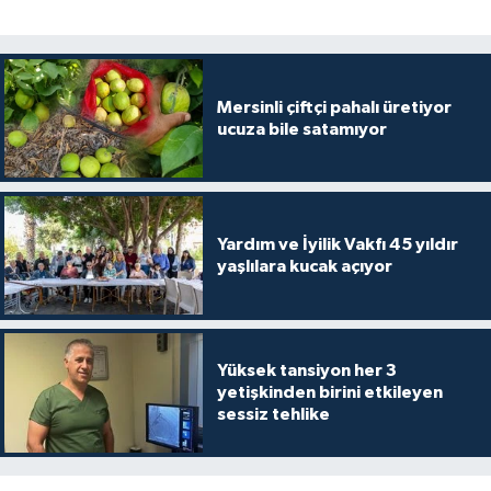
Mersinli çiftçi pahalı üretiyor
ucuza bile satamıyor
Yardım ve İyilik Vakfı 45 yıldır
yaşlılara kucak açıyor
Yüksek tansiyon her 3
yetişkinden birini etkileyen
sessiz tehlike