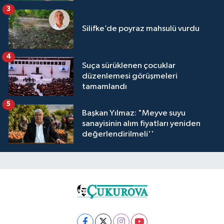
3
Silifke’de poyraz mahsulü vurdu
4
Suça sürüklenen çocuklar
düzenlemesi görüşmeleri
tamamlandı
5
Başkan Yılmaz: "Meyve suyu
sanayisinin alım fiyatları yeniden
değerlendirilmeli''