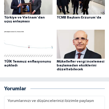
Türkiye ve Vietnam'dan
TCMB Başkanı Erzurum'da
uçuş anlaşması
TÜİK Temmuz enflasyonunu
Mükellefler vergi incelemesi
açıkladı
başlamadan eksiklerini
düzeltebilecek
Yorumlar