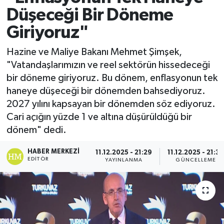
Düşeceği Bir Döneme
Giriyoruz"
Hazine ve Maliye Bakanı Mehmet Şimşek,
"Vatandaşlarımızın ve reel sektörün hissedeceği
bir döneme giriyoruz. Bu dönem, enflasyonun tek
haneye düşeceği bir dönemden bahsediyoruz.
2027 yılını kapsayan bir dönemden söz ediyoruz.
Cari açığın yüzde 1 ve altına düşürüldüğü bir
dönem" dedi.
HABER MERKEZI
11.12.2025 - 21:29
11.12.2025 - 21:3
EDITÖR
YAYINLANMA
GÜNCELLEME