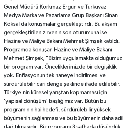
Genel Müdürü Korkmaz Ergun ve Turkuvaz
Medya Marka ve Pazarlama Grup Başkanı Sinan
Köksal da konuşmalar gerçekleştirdi. Bu akşam
gerçekleştirilen zirvenin son oturumuna ise
Hazine ve Maliye Bakanı Mehmet Şimşek katıldı.
Programda konuşan Hazine ve Maliye Bakanı
Mehmet Şimşek, "Bizim uygulamakta olduğumuz
bir program var. Önceliklerimizde bir değişiklik
yok. Enflasyonun tek haneye indirilmesi ve
sürdürülebilir cari denge şeklinde ifade edilebilir.
Türkiye'nin küresel yarıştan kopmaması için
'yapısal dönüşüm' başlığımız var. Bütün bu
programın nihai hedefi, sürdürülebilir yüksek
büyümenin sağlanması ve bu büyümenin daha adil
dağıtılmasıdır. Biz programı 3 safhada düşündük.