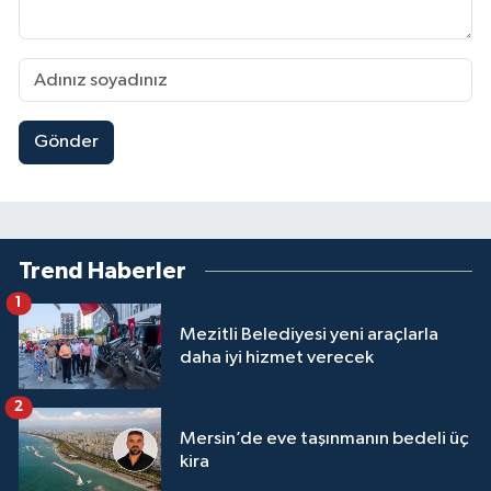
Gönder
Trend Haberler
1
Mezitli Belediyesi yeni araçlarla
daha iyi hizmet verecek
2
Mersin’de eve taşınmanın bedeli üç
kira