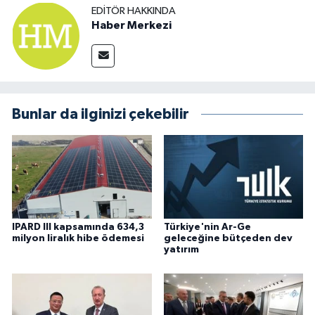
EDITÖR HAKKINDA
Haber Merkezi
Bunlar da ilginizi çekebilir
IPARD III kapsamında 634,3
Türkiye'nin Ar-Ge
milyon liralık hibe ödemesi
geleceğine bütçeden dev
yatırım