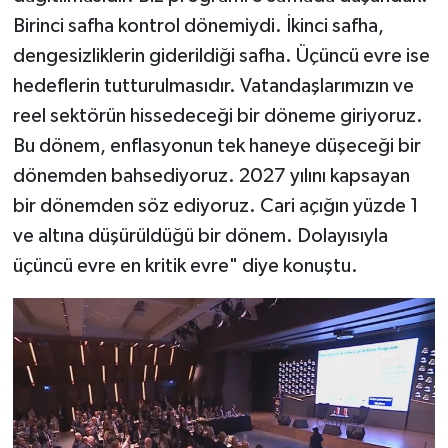
Birinci safha kontrol dönemiydi. İkinci safha,
dengesizliklerin giderildiği safha. Üçüncü evre ise
hedeflerin tutturulmasıdır. Vatandaşlarımızın ve
reel sektörün hissedeceği bir döneme giriyoruz.
Bu dönem, enflasyonun tek haneye düşeceği bir
dönemden bahsediyoruz. 2027 yılını kapsayan
bir dönemden söz ediyoruz. Cari açığın yüzde 1
ve altına düşürüldüğü bir dönem. Dolayısıyla
üçüncü evre en kritik evre" diye konuştu.