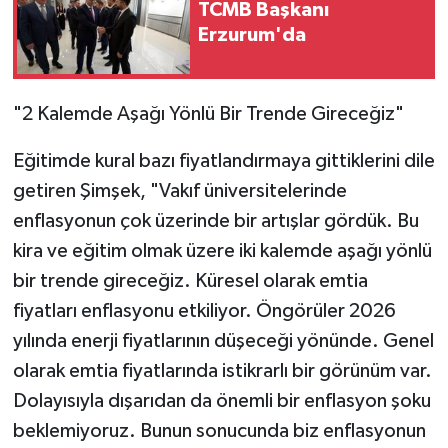
TCMB Başkanı
Erzurum'da
"2 Kalemde Aşağı Yönlü Bir Trende Gireceğiz"
Eğitimde kural bazı fiyatlandırmaya gittiklerini dile
getiren Şimşek, "Vakıf üniversitelerinde
enflasyonun çok üzerinde bir artışlar gördük. Bu
kira ve eğitim olmak üzere iki kalemde aşağı yönlü
bir trende gireceğiz. Küresel olarak emtia
fiyatları enflasyonu etkiliyor. Öngörüler 2026
yılında enerji fiyatlarının düşeceği yönünde. Genel
olarak emtia fiyatlarında istikrarlı bir görünüm var.
Dolayısıyla dışarıdan da önemli bir enflasyon şoku
beklemiyoruz. Bunun sonucunda biz enflasyonun