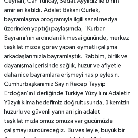
Ceyhan, Can Tuncay, Sedat Ayyıldız ile birim
amirleri katıldı. Adalet Bakanı Gürlek,
bayramlaşma programıyla ilgili sanal medya
üzerinden yaptığı paylaşımda, "Kurban
Bayramı'nın ardından ilk mesai gününde, merkez
teşkilatımızda görev yapan kıymetli çalışma
arkadaşlarımızla bayramlaştık. Rabbim, birlik ve
dayanışma içerisinde sağlık, huzur ve afiyetle
daha nice bayramlara erişmeyi nasip eylesin.
Cumhurbaşkanımız Sayın Recep Tayyip
Erdoğan'ın liderliğinde Türkiye Yüzyılı'nı Adaletin
Yüzyılı kılma hedefimiz doğrultusunda, ülkemizin
huzurlu ve güvenli yarınları için adalet
teşkilatımızla omuz omuza var gücümüzle
çalışmayı sürdüreceğiz. Bu vesileyle, büyük bir