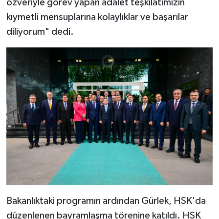
özveriyle görev yapan adalet teşkilatımızın
kıymetli mensuplarına kolaylıklar ve başarılar
diliyorum" dedi.
Bakanlıktaki programın ardından Gürlek, HSK'da
düzenlenen bayramlaşma törenine katıldı. HSK