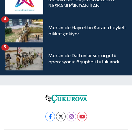
BAŞKANLIĞINDAN İLAN
4
Mersin’de Hayrettin Karaca heykeli
dikkat çekiyor
5
Mersin’de Daltonlar suç örgütü
operasyonu: 6 şüpheli tutuklandı