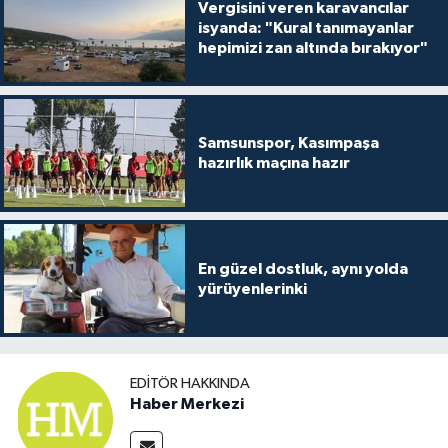
Vergisini veren karavancılar
isyanda: "Kural tanımayanlar
hepimizi zan altında bırakıyor"
Samsunspor, Kasımpaşa
hazırlık maçına hazır
En güzel dostluk, aynı yolda
yürüyenlerinki
EDITÖR HAKKINDA
Haber Merkezi