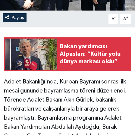
Paylaş
-
+
A
A
Bakan yardımcısı
Alpaslan: “Kültür yolu
dünya markası oldu”
Adalet Bakanlığı'nda, Kurban Bayramı sonrası ilk
mesai gününde bayramlaşma töreni düzenlendi.
Törende Adalet Bakanı Akın Gürlek, bakanlık
bürokratları ve çalışanlarıyla bir araya gelerek
bayramlaştı. Bayramlaşma programına Adalet
Bakan Yardımcıları Abdullah Aydoğdu, Burak