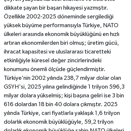
dikkate şayan bir başarı hikayesi yazmıştır.
Özellikle 2002-2025 döneminde sergilediği
yüksek büyüme performansıyla Türkiye, NATO
ülkeleri arasında ekonomik büyüklüğünü en hızlı
artıran ekonomilerden biri olmuş; üretim gücü,
ihracat kapasitesi ve uluslararası ticaretteki
etkinliğiyle küresel değer zincirlerindeki
konumunu önemli ölçüde güçlendirmiştir.
Türkiye'nin 2002 yılında 238,7 milyar dolar olan
GSYH'si, 2025 yılına gelindiğinde 1 trilyon 596,3
milyar dolara yükselmiş; kişi başına geliri ise 3 bin
616 dolardan 18 bin 40 dolara çıkmıştır. 2025
yılında Türkiye, cari fiyatlarla yaklaşık 1,6 trilyon
dolarlık ekonomik büyüklüğüyle, 59,2 trilyon
dolarlık ekonomik büyüklüğe sahip NATO ülkeleri