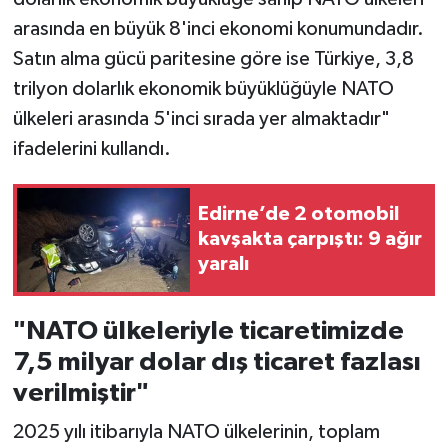
arasında en büyük 8'inci ekonomi konumundadır.
Satın alma gücü paritesine göre ise Türkiye, 3,8
trilyon dolarlık ekonomik büyüklüğüyle NATO
ülkeleri arasında 5'inci sırada yer almaktadır"
ifadelerini kullandı.
Edirne’de 2 otomobil
kavşakta çarpıştı: 9 ağır
yaralı
"NATO ülkeleriyle ticaretimizde
7,5 milyar dolar dış ticaret fazlası
verilmiştir"
2025 yılı itibarıyla NATO ülkelerinin, toplam