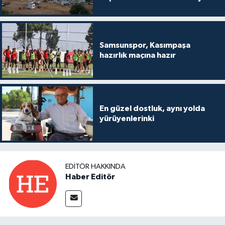
Samsunspor, Kasımpaşa
hazırlık maçına hazır
En güzel dostluk, aynı yolda
yürüyenlerinki
EDITÖR HAKKINDA
Haber Editör