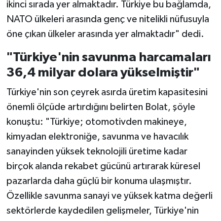
ikinci sırada yer almaktadır. Türkiye bu bağlamda,
NATO ülkeleri arasında genç ve nitelikli nüfusuyla
öne çıkan ülkeler arasında yer almaktadır" dedi.
"Türkiye'nin savunma harcamaları
36,4 milyar dolara yükselmiştir"
Türkiye'nin son çeyrek asırda üretim kapasitesini
önemli ölçüde artırdığını belirten Bolat, şöyle
konuştu: "Türkiye; otomotivden makineye,
kimyadan elektroniğe, savunma ve havacılık
sanayinden yüksek teknolojili üretime kadar
birçok alanda rekabet gücünü artırarak küresel
pazarlarda daha güçlü bir konuma ulaşmıştır.
Özellikle savunma sanayi ve yüksek katma değerli
sektörlerde kaydedilen gelişmeler, Türkiye'nin