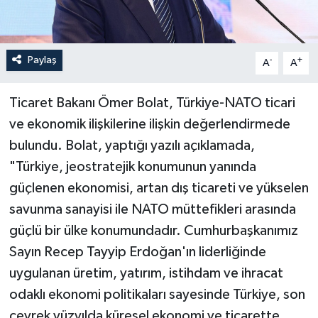
Paylaş
-
+
A
A
Ticaret Bakanı Ömer Bolat, Türkiye-NATO ticari
ve ekonomik ilişkilerine ilişkin değerlendirmede
bulundu. Bolat, yaptığı yazılı açıklamada,
"Türkiye, jeostratejik konumunun yanında
güçlenen ekonomisi, artan dış ticareti ve yükselen
savunma sanayisi ile NATO müttefikleri arasında
güçlü bir ülke konumundadır. Cumhurbaşkanımız
Sayın Recep Tayyip Erdoğan'ın liderliğinde
uygulanan üretim, yatırım, istihdam ve ihracat
odaklı ekonomi politikaları sayesinde Türkiye, son
çeyrek yüzyılda küresel ekonomi ve ticarette