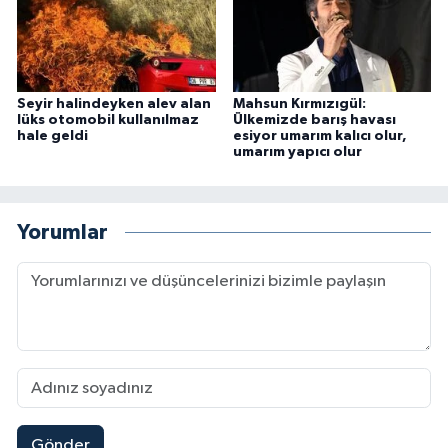
Seyir halindeyken alev alan
Mahsun Kırmızıgül:
lüks otomobil kullanılmaz
Ülkemizde barış havası
hale geldi
esiyor umarım kalıcı olur,
umarım yapıcı olur
Yorumlar
Gönder