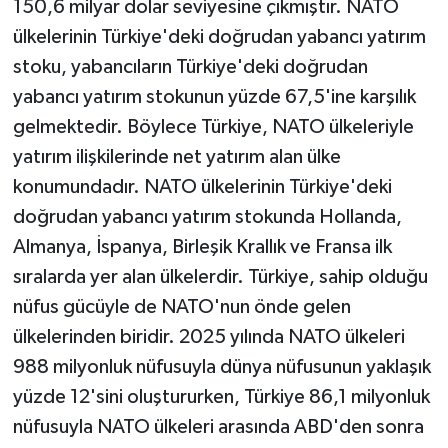
150,6 milyar dolar seviyesine çıkmıştır. NATO
ülkelerinin Türkiye'deki doğrudan yabancı yatırım
stoku, yabancıların Türkiye'deki doğrudan
yabancı yatırım stokunun yüzde 67,5'ine karşılık
gelmektedir. Böylece Türkiye, NATO ülkeleriyle
yatırım ilişkilerinde net yatırım alan ülke
konumundadır. NATO ülkelerinin Türkiye'deki
doğrudan yabancı yatırım stokunda Hollanda,
Almanya, İspanya, Birleşik Krallık ve Fransa ilk
sıralarda yer alan ülkelerdir. Türkiye, sahip olduğu
nüfus gücüyle de NATO'nun önde gelen
ülkelerinden biridir. 2025 yılında NATO ülkeleri
988 milyonluk nüfusuyla dünya nüfusunun yaklaşık
yüzde 12'sini oluştururken, Türkiye 86,1 milyonluk
nüfusuyla NATO ülkeleri arasında ABD'den sonra