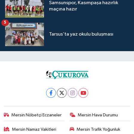
Samsunspor, Kasımpaşa hazırlık
maçına hazır
5
Tarsus’ta yaz okulu buluşması
Mersin Nöbetçi Eczaneler
Mersin Hava Durumu
Mersin Namaz Vakitleri
Mersin Trafik Yoğunluk