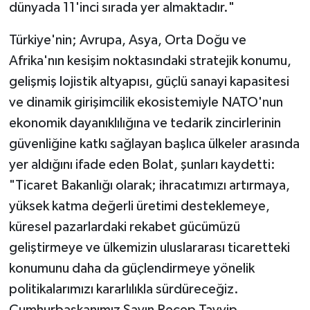
dünyada 11'inci sırada yer almaktadır."
Türkiye'nin; Avrupa, Asya, Orta Doğu ve
Afrika'nın kesişim noktasındaki stratejik konumu,
gelişmiş lojistik altyapısı, güçlü sanayi kapasitesi
ve dinamik girişimcilik ekosistemiyle NATO'nun
ekonomik dayanıklılığına ve tedarik zincirlerinin
güvenliğine katkı sağlayan başlıca ülkeler arasında
yer aldığını ifade eden Bolat, şunları kaydetti:
"Ticaret Bakanlığı olarak; ihracatımızı artırmaya,
yüksek katma değerli üretimi desteklemeye,
küresel pazarlardaki rekabet gücümüzü
geliştirmeye ve ülkemizin uluslararası ticaretteki
konumunu daha da güçlendirmeye yönelik
politikalarımızı kararlılıkla sürdüreceğiz.
Cumhurbaşkanımız Sayın Recep Tayyip