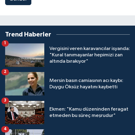
Trend Haberler
1
Vergisini veren karavancılar isyanda:
"Kural tanımayanlar hepimizi zan
altında bırakıyor"
2
Mersin basın camiasının acı kaybı:
Duygu Öksüz hayatını kaybetti
3
Ekmen: "Kamu düzeninden feragat
etmeden bu süreç meşrudur"
4