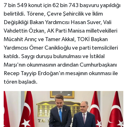
7 bin 549 konut için 62 bin 743 başvuru yapıldığı
belirtildi. Törene, Çevre Şehircilik ve İklim
Değişikliği Bakan Yardımcısı Hasan Suver, Vali
Vahdettin Özkan, AK Parti Manisa milletvekilleri
Mücahit Arınç ve Tamer Akkal, TOKİ Başkan
Yardımcısı Ömer Caniklioğlu ve parti temsilcileri
katıldı. Saygı duruşu bulunulması ve İstiklal
Marşı'nın okunmasının ardından Cumhurbaşkanı
Recep Tayyip Erdoğan'ın mesajının okunması ile
tören başladı.