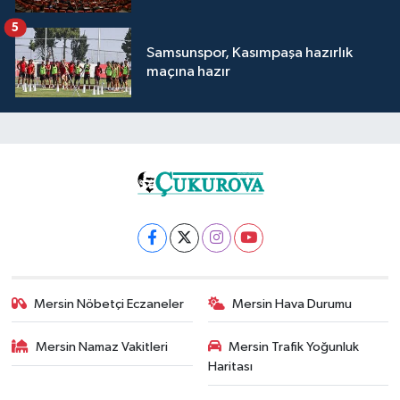
5
Samsunspor, Kasımpaşa hazırlık
maçına hazır
Mersin Nöbetçi Eczaneler
Mersin Hava Durumu
Mersin Namaz Vakitleri
Mersin Trafik Yoğunluk
Haritası