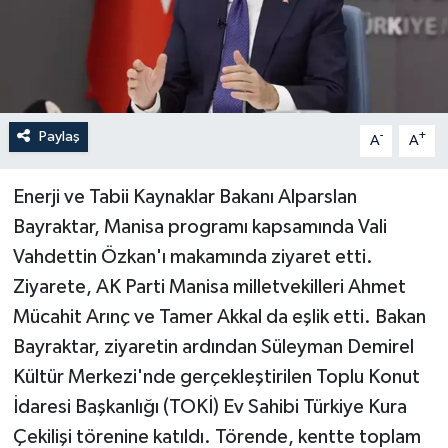
Paylaş
-
+
A
A
Enerji ve Tabii Kaynaklar Bakanı Alparslan
Bayraktar, Manisa programı kapsamında Vali
Vahdettin Özkan'ı makamında ziyaret etti.
Ziyarete, AK Parti Manisa milletvekilleri Ahmet
Mücahit Arınç ve Tamer Akkal da eşlik etti. Bakan
Bayraktar, ziyaretin ardından Süleyman Demirel
Kültür Merkezi'nde gerçekleştirilen Toplu Konut
İdaresi Başkanlığı (TOKİ) Ev Sahibi Türkiye Kura
Çekilişi törenine katıldı. Törende, kentte toplam