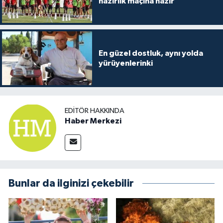
hazırlık maçına hazır
En güzel dostluk, aynı yolda
yürüyenlerinki
EDITÖR HAKKINDA
Haber Merkezi
Bunlar da ilginizi çekebilir