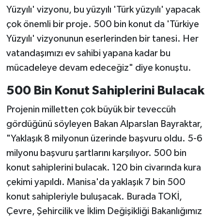
Yüzyılı' vizyonu, bu yüzyılı 'Türk yüzyılı' yapacak
çok önemli bir proje. 500 bin konut da 'Türkiye
Yüzyılı' vizyonunun eserlerinden bir tanesi. Her
vatandaşımızı ev sahibi yapana kadar bu
mücadeleye devam edeceğiz" diye konuştu.
500 Bin Konut Sahiplerini Bulacak
Projenin milletten çok büyük bir teveccüh
gördüğünü söyleyen Bakan Alparslan Bayraktar,
"Yaklaşık 8 milyonun üzerinde başvuru oldu. 5-6
milyonu başvuru şartlarını karşılıyor. 500 bin
konut sahiplerini bulacak. 120 bin civarında kura
çekimi yapıldı. Manisa'da yaklaşık 7 bin 500
konut sahipleriyle buluşacak. Burada TOKİ,
Çevre, Şehircilik ve İklim Değişikliği Bakanlığımız