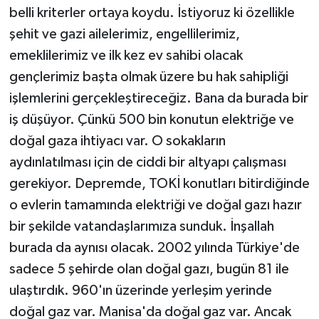
belli kriterler ortaya koydu. İstiyoruz ki özellikle
şehit ve gazi ailelerimiz, engellilerimiz,
emeklilerimiz ve ilk kez ev sahibi olacak
gençlerimiz başta olmak üzere bu hak sahipliği
işlemlerini gerçekleştireceğiz. Bana da burada bir
iş düşüyor. Çünkü 500 bin konutun elektriğe ve
doğal gaza ihtiyacı var. O sokakların
aydınlatılması için de ciddi bir altyapı çalışması
gerekiyor. Depremde, TOKİ konutları bitirdiğinde
o evlerin tamamında elektriği ve doğal gazı hazır
bir şekilde vatandaşlarımıza sunduk. İnşallah
burada da aynısı olacak. 2002 yılında Türkiye'de
sadece 5 şehirde olan doğal gazı, bugün 81 ile
ulaştırdık. 960'ın üzerinde yerleşim yerinde
doğal gaz var. Manisa'da doğal gaz var. Ancak