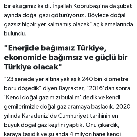
bir eksiğimiz kaldı. İnşallah Köprübaşı'na da şubat
ayında doğal gazı götürüyoruz. Böylece doğal
gazsız hiçbir yer kalmamış olacak" açıklamalarında
bulundu.
"Enerjide bağımsız Türkiye,
ekonomide bağımsız ve güçlü bir
Türkiye olacak"
"23 senede yer altına yaklaşık 240 bin kilometre
boru döşedik" diyen Bayraktar, "2016'dan sonra
'Kendi doğal gazımızı bulalım' dedik ve kendi
gemilerimizle doğal gaz aramaya başladık. 2020
yılında Karadeniz'de Cumhuriyet tarihinin en
büyük doğal gaz keşfini yaptık. Onu çıkardık,
karaya taşıdık ve şu anda 4 milyon hane kendi