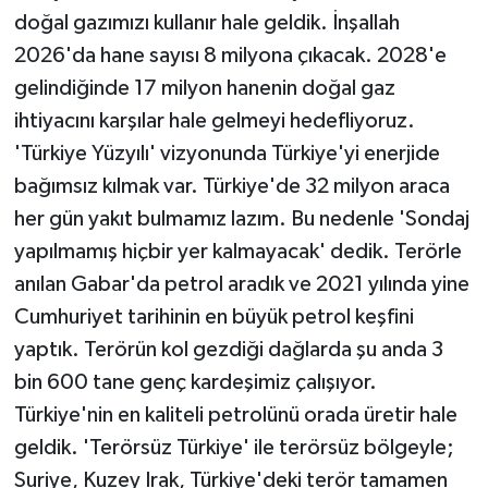
doğal gazımızı kullanır hale geldik. İnşallah
2026'da hane sayısı 8 milyona çıkacak. 2028'e
gelindiğinde 17 milyon hanenin doğal gaz
ihtiyacını karşılar hale gelmeyi hedefliyoruz.
'Türkiye Yüzyılı' vizyonunda Türkiye'yi enerjide
bağımsız kılmak var. Türkiye'de 32 milyon araca
her gün yakıt bulmamız lazım. Bu nedenle 'Sondaj
yapılmamış hiçbir yer kalmayacak' dedik. Terörle
anılan Gabar'da petrol aradık ve 2021 yılında yine
Cumhuriyet tarihinin en büyük petrol keşfini
yaptık. Terörün kol gezdiği dağlarda şu anda 3
bin 600 tane genç kardeşimiz çalışıyor.
Türkiye'nin en kaliteli petrolünü orada üretir hale
geldik. 'Terörsüz Türkiye' ile terörsüz bölgeyle;
Suriye, Kuzey Irak, Türkiye'deki terör tamamen