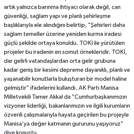
artık yalnızca barınma ihtiyacı olarak değil, can
güvenliği, sağlam yapı ve planlı şehirleşme
başlıklarıyla ele alındığını belirtip, "Şehirleri daha
sağlam temeller üzerine yeniden kurma iradesi
güçlü şekilde ortaya konuldu. TOKİ ile yürütülen
projeler bu iradenin en somut örnekleridir. TOKİ,
dar gelirli vatandaşlardan orta gelir grubuna
kadar geniş bir kesimi depreme dayanıklı, planlı ve
yaşanabilir konutlarla buluşturan bir model haline
gelmiştir" ifadelerini kullandı. AK Parti Manisa
Milletvekili Tamer Akkal da "Cumhurbaşkanımızın
vizyoner liderliği, bakanlarımızın ve ilgili kurumların
özverili çalışmalarıyla hayata geçirilen bu projeyle
Manisa'ya değer katmanın gururunu yaşıyoruz"
diye konuştu.