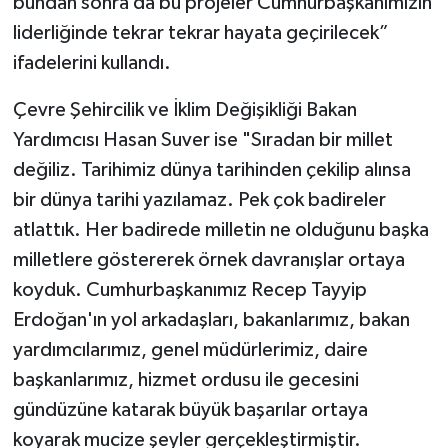
bundan sonra da bu projeler Cumhurbaşkanımızın
liderliğinde tekrar tekrar hayata geçirilecek”
ifadelerini kullandı.
Çevre Şehircilik ve İklim Değişikliği Bakan
Yardımcısı Hasan Suver ise "Sıradan bir millet
değiliz. Tarihimiz dünya tarihinden çekilip alınsa
bir dünya tarihi yazılamaz. Pek çok badireler
atlattık. Her badirede milletin ne olduğunu başka
milletlere göstererek örnek davranışlar ortaya
koyduk. Cumhurbaşkanımız Recep Tayyip
Erdoğan'ın yol arkadaşları, bakanlarımız, bakan
yardımcılarımız, genel müdürlerimiz, daire
başkanlarımız, hizmet ordusu ile gecesini
gündüzüne katarak büyük başarılar ortaya
koyarak mucize şeyler gerçekleştirmiştir.