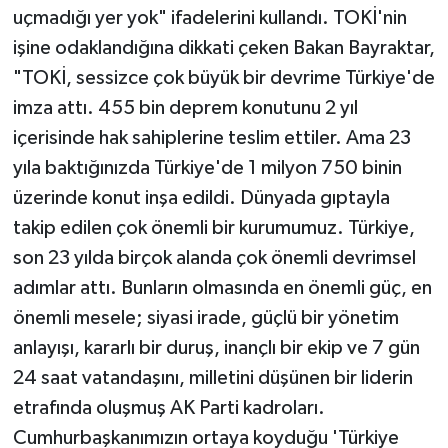
uçmadığı yer yok" ifadelerini kullandı. TOKİ'nin
işine odaklandığına dikkati çeken Bakan Bayraktar,
"TOKİ, sessizce çok büyük bir devrime Türkiye'de
imza attı. 455 bin deprem konutunu 2 yıl
içerisinde hak sahiplerine teslim ettiler. Ama 23
yıla baktığınızda Türkiye'de 1 milyon 750 binin
üzerinde konut inşa edildi. Dünyada gıptayla
takip edilen çok önemli bir kurumumuz. Türkiye,
son 23 yılda birçok alanda çok önemli devrimsel
adımlar attı. Bunların olmasında en önemli güç, en
önemli mesele; siyasi irade, güçlü bir yönetim
anlayışı, kararlı bir duruş, inançlı bir ekip ve 7 gün
24 saat vatandaşını, milletini düşünen bir liderin
etrafında oluşmuş AK Parti kadroları.
Cumhurbaşkanımızın ortaya koyduğu 'Türkiye