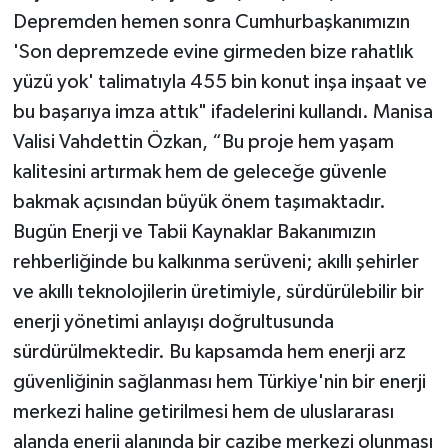
Depremden hemen sonra Cumhurbaşkanımızın
'Son depremzede evine girmeden bize rahatlık
yüzü yok' talimatıyla 455 bin konut inşa inşaat ve
bu başarıya imza attık" ifadelerini kullandı. Manisa
Valisi Vahdettin Özkan, “Bu proje hem yaşam
kalitesini artırmak hem de geleceğe güvenle
bakmak açısından büyük önem taşımaktadır.
Bugün Enerji ve Tabii Kaynaklar Bakanımızın
rehberliğinde bu kalkınma serüveni; akıllı şehirler
ve akıllı teknolojilerin üretimiyle, sürdürülebilir bir
enerji yönetimi anlayışı doğrultusunda
sürdürülmektedir. Bu kapsamda hem enerji arz
güvenliğinin sağlanması hem Türkiye'nin bir enerji
merkezi haline getirilmesi hem de uluslararası
alanda enerji alanında bir cazibe merkezi olunması