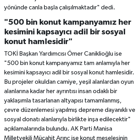
yönünde canla başla çalışılmaktadır" dedi.
"500 bin konut kampanyamız her
kesimini kapsayıcı adil bir sosyal
konut hamlesidir"
TOKİ Başkan Yardımcısı Ömer Caniklioğlu ise
"500 bin konut kampanyamız tam anlamıyla her
kesimini kapsayıcı adil bir sosyal konut hamlesidir.
Bu projeler okuldan camiye, yeşil alanlardan oyun
alanlarına kadar her ayrıntısı insan odaklı bir
yaklaşımla tasarlanan altyapısı tamamlanmış,
çevre düzenlemesi yapılmış depreme dayanıklı ve
sosyal donatı alanlarıyla birlikte inşa edilecektir"
açıklamalarında bulundu. AK Parti Manisa
Milletvekili Mücahit Arınç ise konut meselesinin