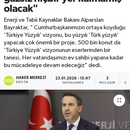
olacak"
Enerji ve Tabii Kaynaklar Bakanı Alparslan
Bayraktar, " Cumhurbaşkanımızın ortaya koyduğu
'Türkiye Yüzyılı' vizyonu, bu yüzyılı 'Türk yüzyılı'
yapacak çok önemli bir proje. 500 bin konut da
'Türkiye Yüzyılı' vizyonunun eserlerinden bir
tanesi. Her vatandaşımızı ev sahibi yapana kadar
bu mücadeleye devam edeceğiz" dedi.
HABER MERKEZI
23.01.2026 - 15:47
3
EDITÖR
YAYINLANMA
PAYLAŞIM
GÖ