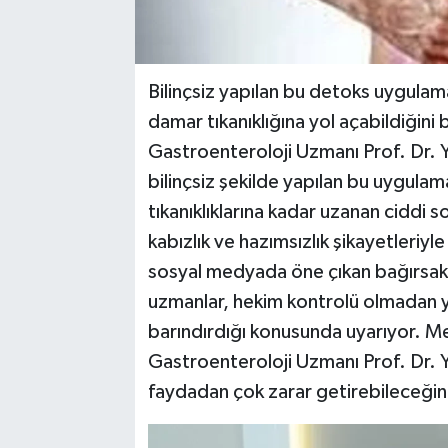
Bilinçsiz yapılan bu detoks uygulama
damar tıkanıklığına yol açabildiğin
Gastroenteroloji Uzmanı Prof. Dr. 
bilinçsiz şekilde yapılan bu uygula
tıkanıklıklarına kadar uzanan ciddi s
kabızlık ve hazımsızlık şikayetleri
sosyal medyada öne çıkan bağırsak
uzmanlar, hekim kontrolü olmadan yap
barındırdığı konusunda uyarıyor. 
Gastroenteroloji Uzmanı Prof. Dr. Yı
faydadan çok zarar getirebileceğini