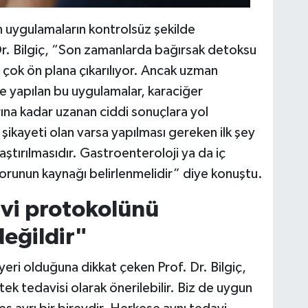
n uygulamaların kontrolsüz şekilde
Dr. Bilgiç, “Son zamanlarda bağırsak detoksu
 çok ön plana çıkarılıyor. Ancak uzman
de yapılan bu uygulamalar, karaciğer
rına kadar uzanan ciddi sonuçlara yol
ık şikayeti olan varsa yapılması gereken ilk şey
ştırılmasıdır. Gastroenteroloji ya da iç
sorunun kaynağı belirlenmelidir” diye konuştu.
vi protokolünü
eğildir"
yeri olduğuna dikkat çeken Prof. Dr. Bilgiç,
k tedavisi olarak önerilebilir. Biz de uygun