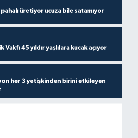
çi pahalı üretiyor ucuza bile satamıyor
ik Vakfı 45 yıldır yaşlılara kucak açıyor
on her 3 yetişkinden birini etkileyen
e