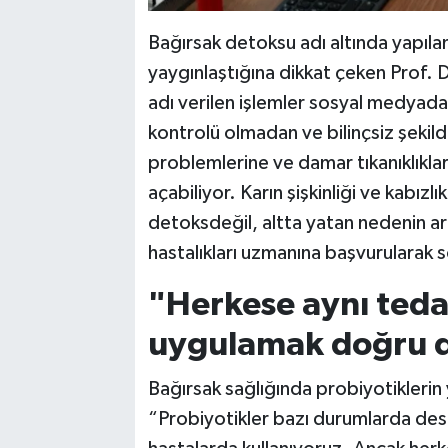
Bağırsak detoksu adı altında yapıla
yaygınlaştığına dikkat çeken Prof. 
adı verilen işlemler sosyal medyada
kontrolü olmadan ve bilinçsiz şekil
problemlerine ve damar tıkanıklıkla
açabiliyor. Karın şişkinliği ve kabızl
detoksdeğil, altta yatan nedenin ara
hastalıkları uzmanına başvurularak 
"Herkese aynı teda
uygulamak doğru d
Bağırsak sağlığında probiyotiklerin 
“Probiyotikler bazı durumlarda deste