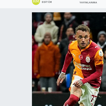
EDITÖR
YAYINLANMA