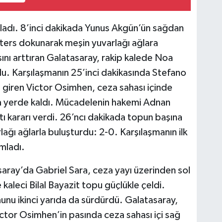
ladı. 8’inci dakikada Yunus Akgün’ün sağdan
ters dokunarak meşin yuvarlağı ağlara
nı arttıran Galatasaray, rakip kalede Noa
du. Karşılaşmanın 25’inci dakikasında Stefano
 giren Victor Osimhen, ceza sahası içinde
nra yerde kaldı. Mücadelenin hakemi Adnan
 kararı verdi. 26’ncı dakikada topun başına
ğı ağlarla buluşturdu: 2-0. Karşılaşmanın ilk
mladı.
saray’da Gabriel Sara, ceza yayı üzerinden sol
 kaleci Bilal Bayazit topu güçlükle çeldi.
nunu ikinci yarıda da sürdürdü. Galatasaray,
Victor Osimhen’in pasında ceza sahası içi sağ