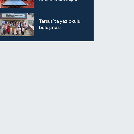
Tarsus’ta yaz okulu
buluşması