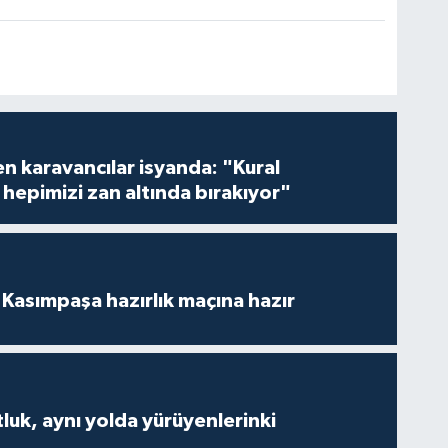
en karavancılar isyanda: "Kural
hepimizi zan altında bırakıyor"
Kasımpaşa hazırlık maçına hazır
luk, aynı yolda yürüyenlerinki