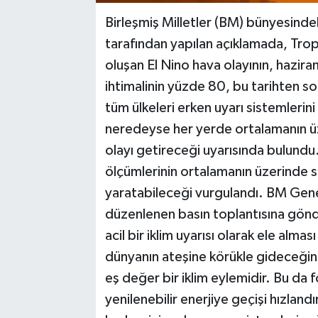
Birleşmiş Milletler (BM) bünyesin
tarafından yapılan açıklamada, Tropik
oluşan El Nino hava olayının, hazira
ihtimalinin yüzde 80, bu tarihten so
tüm ülkeleri erken uyarı sistemleri
neredeyse her yerde ortalamanın üze
olayı getireceği uyarısında bulundu.
ölçümlerinin ortalamanın üzerinde se
yaratabileceği vurgulandı. BM Gen
düzenlenen basın toplantısına gön
acil bir iklim uyarısı olarak ele alması
dünyanın ateşine körükle gideceğini
eş değer bir iklim eylemidir. Bu da f
yenilenebilir enerjiye geçişi hızlan