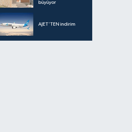
büyüyor
AJET'TEN indirim