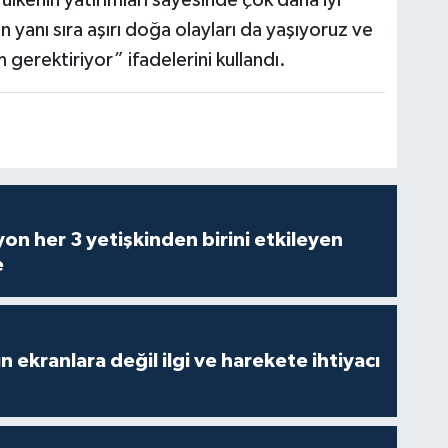
 ülkenin yatırımları sayesinde çok daha iyi
 yanı sıra aşırı doğa olayları da yaşıyoruz ve
 gerektiriyor” ifadelerini kullandı.
on her 3 yetişkinden birini etkileyen
e
n ekranlara değil ilgi ve harekete ihtiyacı