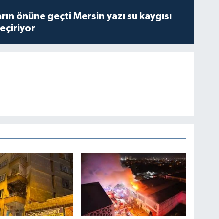
rın önüne geçti Mersin yazı su kaygısı
çiriyor