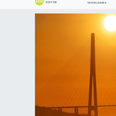
EDITÖR
YAYINLANMA