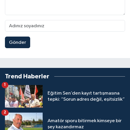
Gönder
Trend Haberler
1
Eğitim Sen’den kayıt tartışmasına
tepki: “Sorun adres değil, eşitsizlik”
2
Amatör sporu bitirmek kimseye bir
şey kazandırmaz