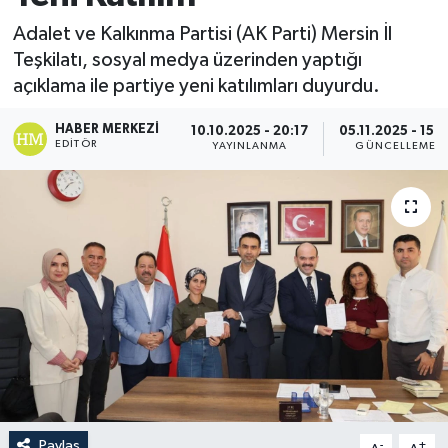
Adalet ve Kalkınma Partisi (AK Parti) Mersin İl
Teşkilatı, sosyal medya üzerinden yaptığı
açıklama ile partiye yeni katılımları duyurdu.
HABER MERKEZI
10.10.2025 - 20:17
05.11.2025 - 15:2
EDITÖR
YAYINLANMA
GÜNCELLEME
Paylaş
-
+