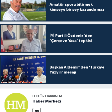
Amatör sporu bitirmek
kimseye bir şey kazandırmaz
İYİ Partili Özdeniz’den
‘Çerçeve Yasa’ tepkisi
Başkan Aldemir'den 'Türkiye
Yüzyılı' mesajı
EDITÖR HAKKINDA
Haber Merkezi