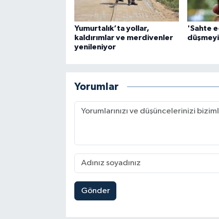
Yumurtalık’ta yollar,
'Sahte e
kaldırımlar ve merdivenler
düşmeyi
yenileniyor
Yorumlar
Gönder