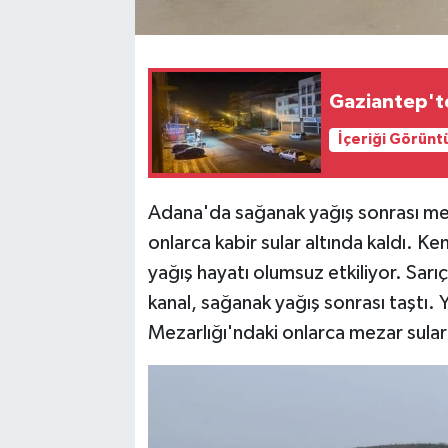
Gaziantep't
İçeriği Görünt
Adana'da sağanak yağış sonrası mez
onlarca kabir sular altında kaldı.
yağış hayatı olumsuz etkiliyor. Sar
kanal, sağanak yağış sonrası taştı.
Mezarlığı'ndaki onlarca mezar sular 