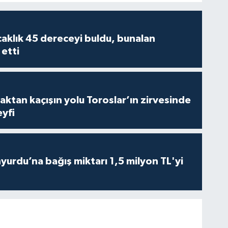
caklık 45 dereceyi buldu, bunalan
 etti
aktan kaçışın yolu Toroslar’ın zirvesinde
yfi
urdu’na bağış miktarı 1,5 milyon TL'yi