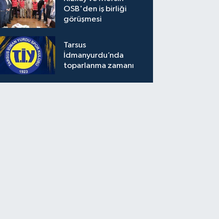
OSB'den iş birliği
görüşmesi
Tarsus
İdmanyurdu’nda
toparlanma zamanı