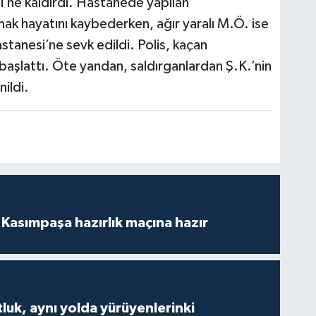
’ne kaldırdı. Hastanede yapılan
 hayatını kaybederken, ağır yaralı M.Ö. ise
tanesi’ne sevk edildi. Polis, kaçan
 başlattı. Öte yandan, saldırganlardan Ş.K.’nin
ildi.
Kasımpaşa hazırlık maçına hazır
luk, aynı yolda yürüyenlerinki