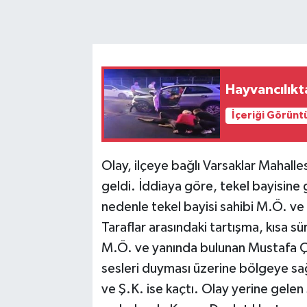
Hayvancılıkt
İçeriği Görünt
Olay, ilçeye bağlı Varsaklar Mahall
geldi. İddiaya göre, tekel bayisine 
nedenle tekel bayisi sahibi M.Ö. ve
Taraflar arasındaki tartışma, kısa 
M.Ö. ve yanında bulunan Mustafa Ço
sesleri duyması üzerine bölgeye sağlı
ve Ş.K. ise kaçtı. Olay yerine gele