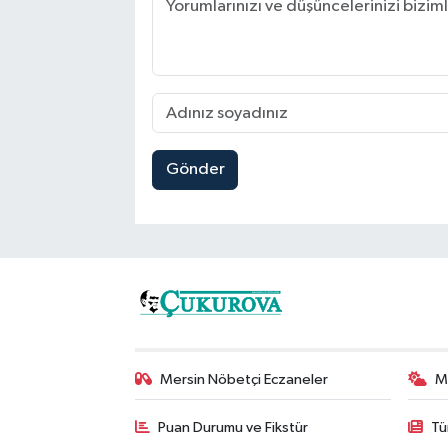
Gönder
Mersin Nöbetçi Eczaneler
M
Puan Durumu ve Fikstür
Tü