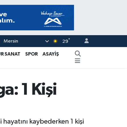
°
Mersin
29
ÜR SANAT
SPOR
ASAYİŞ
: 1 Kişi
i hayatını kaybederken 1 kişi