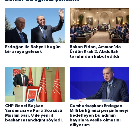
Erdoğan ile Bahçeli bugün
Bakan Fidan, Amman'da
bir araya gelecek
Ürdün Kralı 2. Abdullah
tarafından kabul edildi
CHP Genel Başkan
Cumhurbaşkanı Erdoğan:
Yardımcısı ve Parti Sözcüsü
Milli birliğimizi perçinlemeyi
Müslim Sarı, 8 ile yeni il
hedefleyen bu adımın
başkanı atandığını söyledi.
hayırlara vesile olmasını
diliyorum