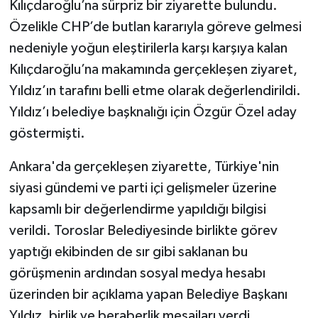
Kılıçdaroğlu’na sürpriz bir ziyarette bulundu.
Özelikle CHP’de butlan kararıyla göreve gelmesi
nedeniyle yoğun eleştirilerla karşı karşıya kalan
Kılıçdaroğlu’na makamında gerçekleşen ziyaret,
Yıldız’ın tarafını belli etme olarak değerlendirildi.
Yıldız’ı belediye başknalığı için Özgür Özel aday
göstermişti.
Ankara'da gerçekleşen ziyarette, Türkiye'nin
siyasi gündemi ve parti içi gelişmeler üzerine
kapsamlı bir değerlendirme yapıldığı bilgisi
verildi. Toroslar Belediyesinde birlikte görev
yaptığı ekibinden de sır gibi saklanan bu
görüşmenin ardından sosyal medya hesabı
üzerinden bir açıklama yapan Belediye Başkanı
Yıldız, birlik ve beraberlik mesajları verdi.