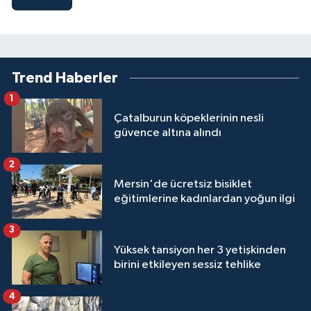
Trend Haberler
1
Çatalburun köpeklerinin nesli
güvence altına alındı
2
Mersin'de ücretsiz bisiklet
eğitimlerine kadınlardan yoğun ilgi
3
Yüksek tansiyon her 3 yetişkinden
birini etkileyen sessiz tehlike
4