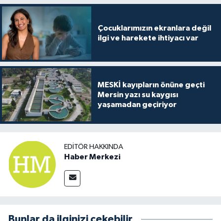
Çocuklarımızın ekranlara değil
ilgi ve harekete ihtiyacı var
MESKİ kayıpların önüne geçti
Mersin yazı su kaygısı
yaşamadan geçiriyor
EDITÖR HAKKINDA
Haber Merkezi
Bunlar da ilginizi çekebilir