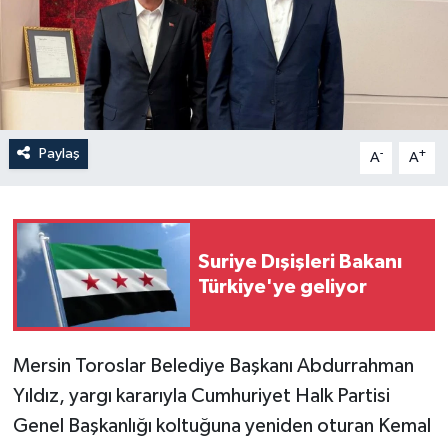
Paylaş
-
+
A
A
Suriye Dışişleri Bakanı
Türkiye'ye geliyor
Mersin Toroslar Belediye Başkanı Abdurrahman
Yıldız, yargı kararıyla Cumhuriyet Halk Partisi
Genel Başkanlığı koltuğuna yeniden oturan Kemal