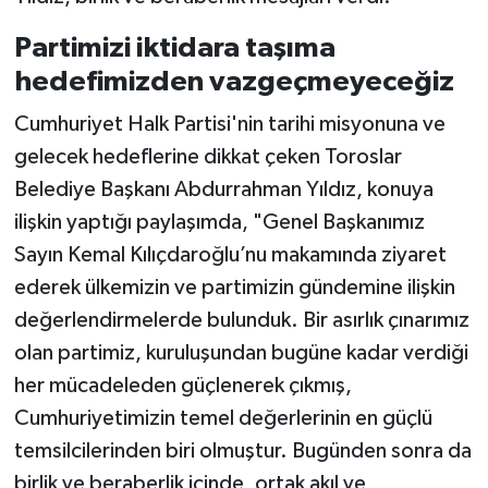
Partimizi iktidara taşıma
hedefimizden vazgeçmeyeceğiz
Cumhuriyet Halk Partisi'nin tarihi misyonuna ve
gelecek hedeflerine dikkat çeken Toroslar
Belediye Başkanı Abdurrahman Yıldız, konuya
ilişkin yaptığı paylaşımda, "Genel Başkanımız
Sayın Kemal Kılıçdaroğlu’nu makamında ziyaret
ederek ülkemizin ve partimizin gündemine ilişkin
değerlendirmelerde bulunduk. Bir asırlık çınarımız
olan partimiz, kuruluşundan bugüne kadar verdiği
her mücadeleden güçlenerek çıkmış,
Cumhuriyetimizin temel değerlerinin en güçlü
temsilcilerinden biri olmuştur. Bugünden sonra da
birlik ve beraberlik içinde, ortak akıl ve