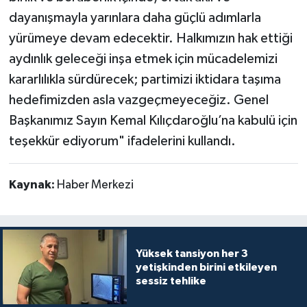
dayanışmayla yarınlara daha güçlü adımlarla
yürümeye devam edecektir. Halkımızın hak ettiği
aydınlık geleceği inşa etmek için mücadelemizi
kararlılıkla sürdürecek; partimizi iktidara taşıma
hedefimizden asla vazgeçmeyeceğiz. Genel
Başkanımız Sayın Kemal Kılıçdaroğlu’na kabulü için
teşekkür ediyorum" ifadelerini kullandı.
Kaynak:
Haber Merkezi
Yüksek tansiyon her 3
yetişkinden birini etkileyen
sessiz tehlike