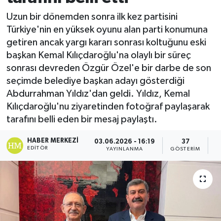
Uzun bir dönemden sonra ilk kez partisini
Türkiye'nin en yüksek oyunu alan parti konumuna
getiren ancak yargı kararı sonrası koltuğunu eski
başkan Kemal Kılıçdaroğlu'na olaylı bir süreç
sonrası devreden Özgür Özel'e bir darbe de son
seçimde belediye başkan adayı gösterdiği
Abdurrahman Yıldız'dan geldi. Yıldız, Kemal
Kılıçdaroğlu'nu ziyaretinden fotoğraf paylaşarak
tarafını belli eden bir mesaj paylaştı.
HABER MERKEZI
03.06.2026 - 16:19
37
EDITÖR
YAYINLANMA
GÖSTERIM
O