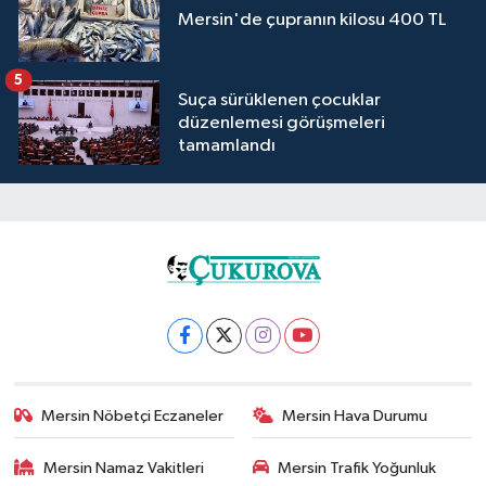
Mersin'de çupranın kilosu 400 TL
5
Suça sürüklenen çocuklar
düzenlemesi görüşmeleri
tamamlandı
Mersin Nöbetçi Eczaneler
Mersin Hava Durumu
Mersin Namaz Vakitleri
Mersin Trafik Yoğunluk