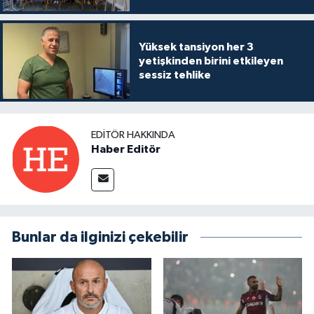
Yüksek tansiyon her 3
yetişkinden birini etkileyen
sessiz tehlike
EDITÖR HAKKINDA
Haber Editör
Bunlar da ilginizi çekebilir