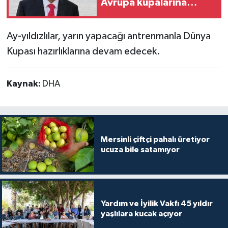
Avrupa kupalarına
katılmak
Ay-yıldızlılar, yarın yapacağı antrenmanla Dünya
Kupası hazırlıklarına devam edecek.
Kaynak:
DHA
Mersinli çiftçi pahalı üretiyor
ucuza bile satamıyor
Yardım ve İyilik Vakfı 45 yıldır
yaşlılara kucak açıyor