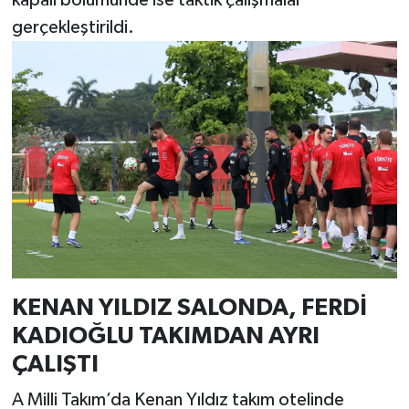
kapalı bölümünde ise taktik çalışmalar
gerçekleştirildi.
KENAN YILDIZ SALONDA, FERDİ
KADIOĞLU TAKIMDAN AYRI
ÇALIŞTI
A Milli Takım’da Kenan Yıldız takım otelinde