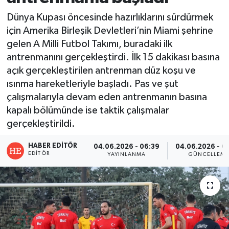
Dünya Kupası öncesinde hazırlıklarını sürdürmek
için Amerika Birleşik Devletleri’nin Miami şehrine
gelen A Milli Futbol Takımı, buradaki ilk
antrenmanını gerçekleştirdi. İlk 15 dakikası basına
açık gerçekleştirilen antrenman düz koşu ve
ısınma hareketleriyle başladı. Pas ve şut
çalışmalarıyla devam eden antrenmanın basına
kapalı bölümünde ise taktik çalışmalar
gerçekleştirildi.
HABER EDITÖR
04.06.2026 - 06:39
04.06.2026 - 0
EDITÖR
YAYINLANMA
GÜNCELLEM