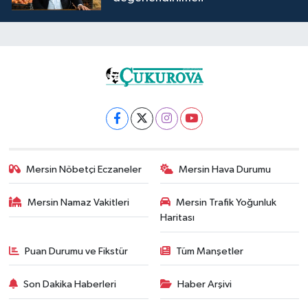
Mersin Nöbetçi Eczaneler
Mersin Hava Durumu
Mersin Namaz Vakitleri
Mersin Trafik Yoğunluk
Haritası
Puan Durumu ve Fikstür
Tüm Manşetler
Son Dakika Haberleri
Haber Arşivi