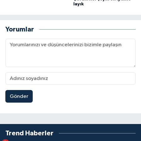
layık
Yorumlar
Gönder
Trend Haberler