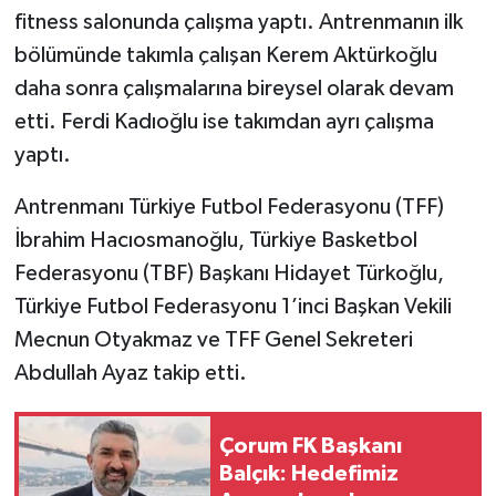
fitness salonunda çalışma yaptı. Antrenmanın ilk
bölümünde takımla çalışan Kerem Aktürkoğlu
daha sonra çalışmalarına bireysel olarak devam
etti. Ferdi Kadıoğlu ise takımdan ayrı çalışma
yaptı.
Antrenmanı Türkiye Futbol Federasyonu (TFF)
İbrahim Hacıosmanoğlu, Türkiye Basketbol
Federasyonu (TBF) Başkanı Hidayet Türkoğlu,
Türkiye Futbol Federasyonu 1’inci Başkan Vekili
Mecnun Otyakmaz ve TFF Genel Sekreteri
Abdullah Ayaz takip etti.
Çorum FK Başkanı
Balçık: Hedefimiz