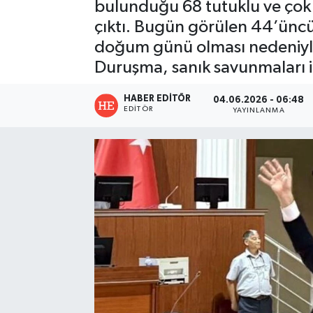
bulunduğu 68 tutuklu ve çok 
çıktı. Bugün görülen 44’ün
doğum günü olması nedeniyle sa
Duruşma, sanık savunmaları 
HABER EDITÖR
04.06.2026 - 06:48
EDITÖR
YAYINLANMA