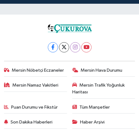
Mersin Nöbetçi Eczaneler
Mersin Hava Durumu
Mersin Namaz Vakitleri
Mersin Trafik Yoğunluk
Haritası
Puan Durumu ve Fikstür
Tüm Manşetler
Son Dakika Haberleri
Haber Arşivi