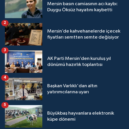
Mersin basın camiasının acı kaybı:
Duygu Öksüz hayatını kaybetti
2
Mersin’de kahvehanelerde içecek
fiyatları semtten semte değişiyor
3
AK Parti Mersin’den kuruluş yıl
dönümü hazırlık toplantısı
4
Başkan Varlıklı'dan altın
yatırımcılarına uyarı
5
Büyükbaş hayvanlara elektronik
küpe dönemi