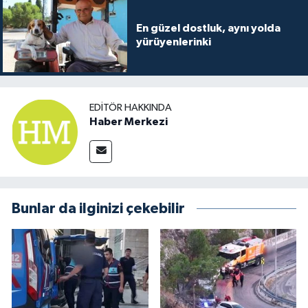
En güzel dostluk, aynı yolda
yürüyenlerinki
EDITÖR HAKKINDA
Haber Merkezi
Bunlar da ilginizi çekebilir