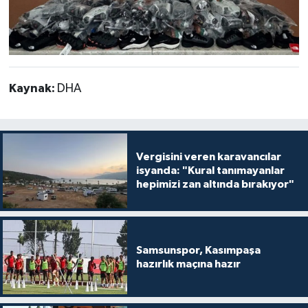
Kaynak:
DHA
Vergisini veren karavancılar
isyanda: "Kural tanımayanlar
hepimizi zan altında bırakıyor"
Samsunspor, Kasımpaşa
hazırlık maçına hazır