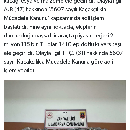
kaçağı eşya ve malzeme ele geçirildi. Olayla ilgili
A.B (47) hakkında '5607 sayılı Kaçakçılıkla
Mücadele Kanunu' kapsamında adli işlem
başlatıldı. Yine aynı noktada, ekiplerin
durdurduğu başka bir araçta piyasa değeri 2
milyon 115 bin TL olan 1410 epidotlu kuvars taşı
ele geçirildi. Olayla ilgili H.Ç. (31) hakkında 5607
sayılı Kaçakçılıkla Mücadele Kanuna göre adli
işlem yapıldı.