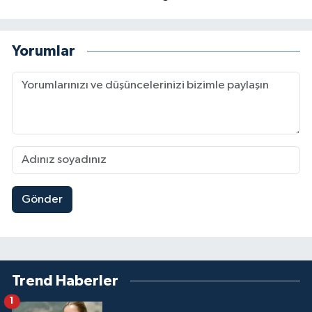
Yorumlar
Gönder
Trend Haberler
1