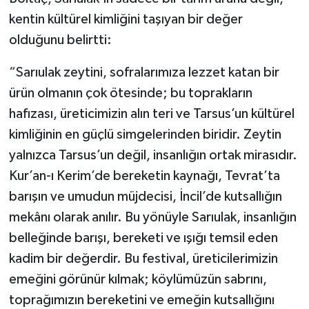
kentin kültürel kimliğini taşıyan bir değer
olduğunu belirtti:
“Sarıulak zeytini, sofralarımıza lezzet katan bir
ürün olmanın çok ötesinde; bu toprakların
hafızası, üreticimizin alın teri ve Tarsus’un kültürel
kimliğinin en güçlü simgelerinden biridir. Zeytin
yalnızca Tarsus’un değil, insanlığın ortak mirasıdır.
Kur’an-ı Kerim’de bereketin kaynağı, Tevrat’ta
barışın ve umudun müjdecisi, İncil’de kutsallığın
mekânı olarak anılır. Bu yönüyle Sarıulak, insanlığın
belleğinde barışı, bereketi ve ışığı temsil eden
kadim bir değerdir. Bu festival, üreticilerimizin
emeğini görünür kılmak; köylümüzün sabrını,
toprağımızın bereketini ve emeğin kutsallığını