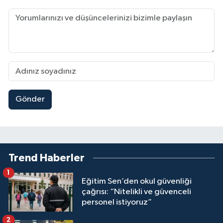
Gönder
Trend Haberler
1
Eğitim Sen’den okul güvenliği
çağrısı: “Nitelikli ve güvenceli
personel istiyoruz”
2