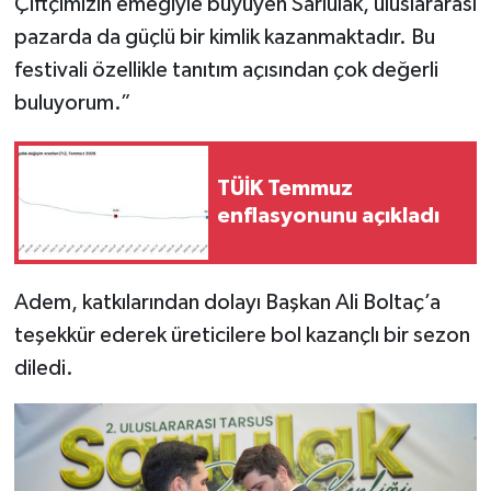
Çiftçimizin emeğiyle büyüyen Sarıulak, uluslararası
pazarda da güçlü bir kimlik kazanmaktadır. Bu
festivali özellikle tanıtım açısından çok değerli
buluyorum.”
TÜİK Temmuz
enflasyonunu açıkladı
Adem, katkılarından dolayı Başkan Ali Boltaç’a
teşekkür ederek üreticilere bol kazançlı bir sezon
diledi.