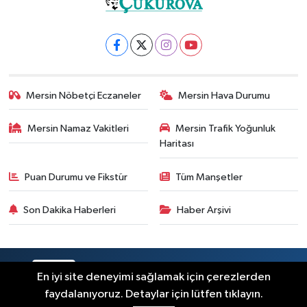
Mersin Nöbetçi Eczaneler
Mersin Hava Durumu
Mersin Namaz Vakitleri
Mersin Trafik Yoğunluk
Haritası
Puan Durumu ve Fikstür
Tüm Manşetler
Son Dakika Haberleri
Haber Arşivi
RSS
Copyright © 2025. Her hakkı saklıdır.
En iyi site deneyimi sağlamak için çerezlerden
faydalanıyoruz. Detaylar için lütfen tıklayın.