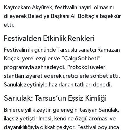
Kaymakam Akyürek, festivalin hayırlı olmasını
dileyerek Belediye Başkanı Ali Boltaç’a teşekkür
etti.
Festivalden Etkinlik Renkleri
Festivalin ilk gününde Tarsuslu sanatçı Ramazan
Koçak, yerel ezgiler ve “Çalgı Sohbeti”
programıyla sahnedeydi. Protokol üyeleri
stantları ziyaret ederek üreticilerle sohbet etti,
Sarıulak zeytiniyle hazırlanan tatlıları denedi.
Sarıulak: Tarsus’un Eşsiz Kimliği
Binlerce yıllık zeytin geleneğini taşıyan Sarıulak,
ilaçsız yetiştirilmesi, kendine özgü aroması ve
dayanıklılığıyla dikkat çekiyor. Festival boyunca