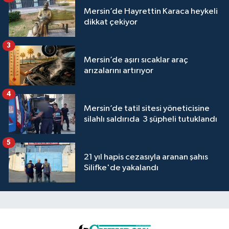
Mersin’de Hayrettin Karaca heykeli
dikkat çekiyor
3
Mersin’de aşırı sıcaklar araç
arızalarını artırıyor
4
Mersin’de tatil sitesi yöneticisine
silahlı saldırıda 3 şüpheli tutuklandı
5
21 yıl hapis cezasıyla aranan şahıs
Silifke'de yakalandı