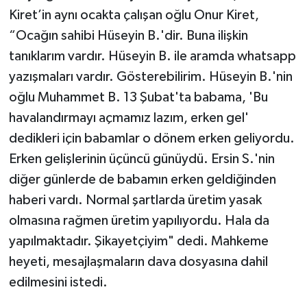
Kiret’in aynı ocakta çalışan oğlu Onur Kiret,
“Ocağın sahibi Hüseyin B.'dir. Buna ilişkin
tanıklarım vardır. Hüseyin B. ile aramda whatsapp
yazışmaları vardır. Gösterebilirim. Hüseyin B.'nin
oğlu Muhammet B. 13 Şubat'ta babama, 'Bu
havalandırmayı açmamız lazım, erken gel'
dedikleri için babamlar o dönem erken geliyordu.
Erken gelişlerinin üçüncü günüydü. Ersin S.'nin
diğer günlerde de babamın erken geldiğinden
haberi vardı. Normal şartlarda üretim yasak
olmasına rağmen üretim yapılıyordu. Hala da
yapılmaktadır. Şikayetçiyim" dedi. Mahkeme
heyeti, mesajlaşmaların dava dosyasına dahil
edilmesini istedi.