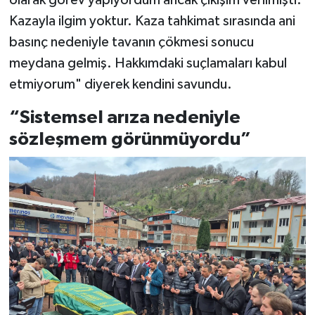
olarak görev yapıyordum ancak çıkışım verilmişti.
Kazayla ilgim yoktur. Kaza tahkimat sırasında ani
basınç nedeniyle tavanın çökmesi sonucu
meydana gelmiş. Hakkımdaki suçlamaları kabul
etmiyorum" diyerek kendini savundu.
“Sistemsel arıza nedeniyle
sözleşmem görünmüyordu”