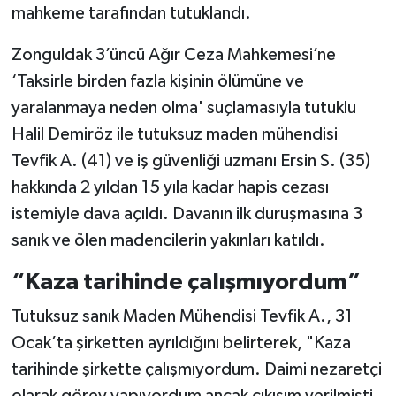
mahkeme tarafından tutuklandı.
Zonguldak 3’üncü Ağır Ceza Mahkemesi’ne
‘Taksirle birden fazla kişinin ölümüne ve
yaralanmaya neden olma' suçlamasıyla tutuklu
Halil Demiröz ile tutuksuz maden mühendisi
Tevfik A. (41) ve iş güvenliği uzmanı Ersin S. (35)
hakkında 2 yıldan 15 yıla kadar hapis cezası
istemiyle dava açıldı. Davanın ilk duruşmasına 3
sanık ve ölen madencilerin yakınları katıldı.
“Kaza tarihinde çalışmıyordum”
Tutuksuz sanık Maden Mühendisi Tevfik A., 31
Ocak’ta şirketten ayrıldığını belirterek, "Kaza
tarihinde şirkette çalışmıyordum. Daimi nezaretçi