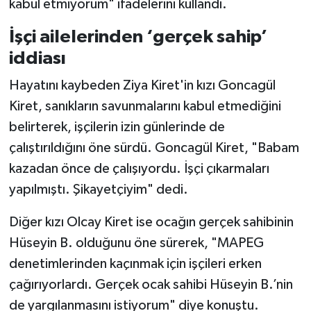
kabul etmiyorum" ifadelerini kullandı.
İşçi ailelerinden ‘gerçek sahip’
iddiası
Hayatını kaybeden Ziya Kiret'in kızı Goncagül
Kiret, sanıkların savunmalarını kabul etmediğini
belirterek, işçilerin izin günlerinde de
çalıştırıldığını öne sürdü. Goncagül Kiret, "Babam
kazadan önce de çalışıyordu. İşçi çıkarmaları
yapılmıştı. Şikayetçiyim" dedi.
Diğer kızı Olcay Kiret ise ocağın gerçek sahibinin
Hüseyin B. olduğunu öne sürerek, "MAPEG
denetimlerinden kaçınmak için işçileri erken
çağırıyorlardı. Gerçek ocak sahibi Hüseyin B.’nin
de yargılanmasını istiyorum" diye konuştu.