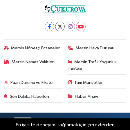
Mersin Nöbetçi Eczaneler
Mersin Hava Durumu
Mersin Namaz Vakitleri
Mersin Trafik Yoğunluk
Haritası
Puan Durumu ve Fikstür
Tüm Manşetler
Son Dakika Haberleri
Haber Arşivi
RSS
Copyright © 2025. Her hakkı saklıdır.
En iyi site deneyimi sağlamak için çerezlerden