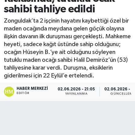
sahibi tahliye edildi
Zonguldak’ta 2 işçinin hayatını kaybettiği özel bir
maden ocağında meydana gelen göçük olayına
ilişkin davanın ilk duruşması gerçekleşti. Mahkeme
heyeti, sadece kağıt üstünde sahip olduğunu;
ocağın Hüseyin B.’ye ait olduğunu söyleyen
tutuklu maden ocağı sahibi Halil Demiröz'ün (53)
tahliyesine karar verdi. Duruşma, eksiklerin
giderilmesi için 22 Eylül’e ertelendi.
HABER MERKEZI
02.06.2026 - 21:05
02.06.2026 - 21
EDITÖR
YAYINLANMA
GÜNCELLEME