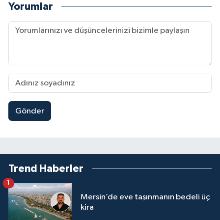
Yorumlar
Gönder
Trend Haberler
1
Mersin’de eve taşınmanın bedeli üç
kira