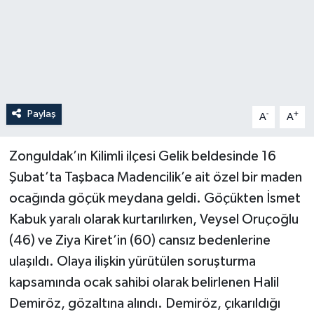
Paylaş
-
+
A
A
Zonguldak’ın Kilimli ilçesi Gelik beldesinde 16
Şubat’ta Taşbaca Madencilik’e ait özel bir maden
ocağında göçük meydana geldi. Göçükten İsmet
Kabuk yaralı olarak kurtarılırken, Veysel Oruçoğlu
(46) ve Ziya Kiret’in (60) cansız bedenlerine
ulaşıldı. Olaya ilişkin yürütülen soruşturma
kapsamında ocak sahibi olarak belirlenen Halil
Demiröz, gözaltına alındı. Demiröz, çıkarıldığı