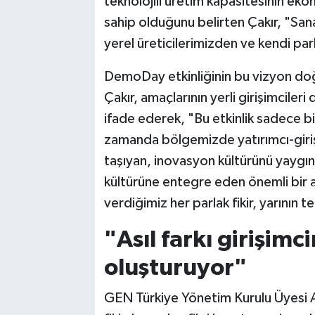
teknolojili üretim kapasitesinin eko
sahip olduğunu belirten Çakır, "Sana
yerel üreticilerimizden ve kendi pa
DemoDay etkinliğinin bu vizyon doğ
Çakır, amaçlarının yerli girişimciler
ifade ederek, "Bu etkinlik sadece bi
zamanda bölgemizde yatırımcı-giriş
taşıyan, inovasyon kültürünü yaygın
kültürüne entegre eden önemli bir
verdiğimiz her parlak fikir, yarının
"Asıl farkı girişimc
oluşturuyor"
GEN Türkiye Yönetim Kurulu Üyesi Ayk