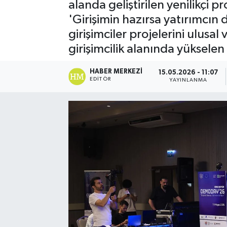
alanda geliştirilen yenilikçi 
'Girişimin hazırsa yatırımcın
girişimciler projelerini ulusal
girişimcilik alanında yükselen
HABER MERKEZI
15.05.2026 - 11:07
EDITÖR
YAYINLANMA