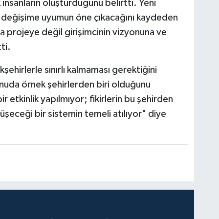
 insanların oluşturduğunu belirtti. Yeni
 değişime uyumun öne çıkacağını kaydeden
zca projeye değil girişimcinin vizyonuna ve
ti.
kşehirlerle sınırlı kalmaması gerektiğini
nuda örnek şehirlerden biri olduğunu
 etkinlik yapılmıyor; fikirlerin bu şehirden
şeceği bir sistemin temeli atılıyor" diye